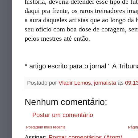
história, deveria defender esse tipo de fu
daqui pra frente, os raros treinadores im
a aura daqueles artistas que ao longo da 
seu ofício com boa dose de coragem, sem 
pelos mestres até então.
* artigo escrito para o jornal " A Tribu
Postado por
Vladir Lemos, jornalista
às
09:1
Nenhum comentário:
Postar um comentário
Postagem mais recente
Págin
Assinar:
Postar comentários (Atom)