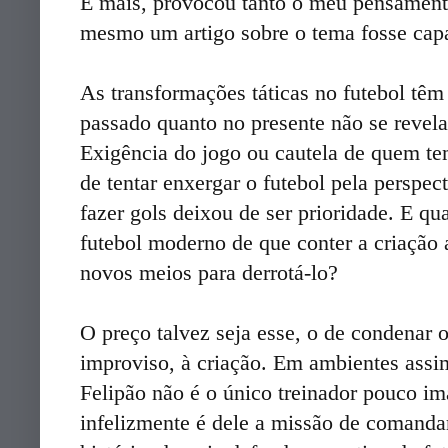
E mais, provocou tanto o meu pensament
mesmo um artigo sobre o tema fosse capaz
As transformações táticas no futebol têm
passado quanto no presente não se revel
Exigência do jogo ou cautela de quem te
de tentar enxergar o futebol pela perspect
fazer gols deixou de ser prioridade. E q
futebol moderno de que conter a criação 
novos meios para derrotá-lo?
O preço talvez seja esse, o de condenar 
improviso, à criação. Em ambientes assi
Felipão não é o único treinador pouco im
infelizmente é dele a missão de comandar