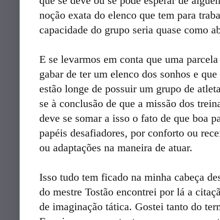
que se deve ou se pode esperar de algu
noção exata do elenco que tem para trabal
capacidade do grupo seria quase como abr
E se levarmos em conta que uma parcela
gabar de ter um elenco dos sonhos e qu
estão longe de possuir um grupo de atle
se à conclusão de que a missão dos trein
deve se somar a isso o fato de que boa p
papéis desafiadores, por conforto ou rece
ou adaptações na maneira de atuar.
Isso tudo tem ficado na minha cabeça de
do mestre Tostão encontrei por lá a citaç
de imaginação tática. Gostei tanto do te