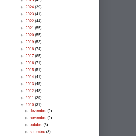
►
2025
(42)
►
2024
(39)
►
2023
(41)
►
2022
(44)
►
2021
(55)
►
2020
(55)
►
2019
(53)
►
2018
(74)
►
2017
(85)
►
2016
(71)
►
2015
(51)
►
2014
(41)
►
2013
(45)
►
2012
(48)
►
2011
(29)
▼
2010
(31)
►
dezembro
(2)
►
novembro
(2)
►
outubro
(3)
►
setembro
(3)