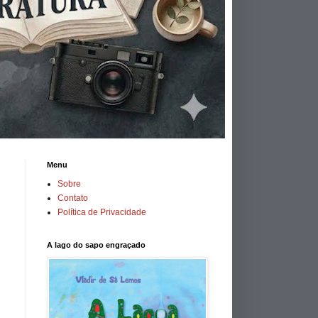
Menu
Sobre
Contato
Política de Privacidade
A lago do sapo engraçado