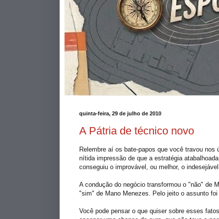
quinta-feira, 29 de julho de 2010
A Pátria de técnico novo
Relembre aí os bate-
papos
que você travou nos ú
nítida impressão de que a estratégia atabalhoada
conseguiu o improvável, ou melhor, o indesejável
A condução do negócio transformou o "não" de
M
"sim" de Mano Menezes. Pelo jeito o assunto foi o
Você pode pensar o que quiser sobre esses fatos,