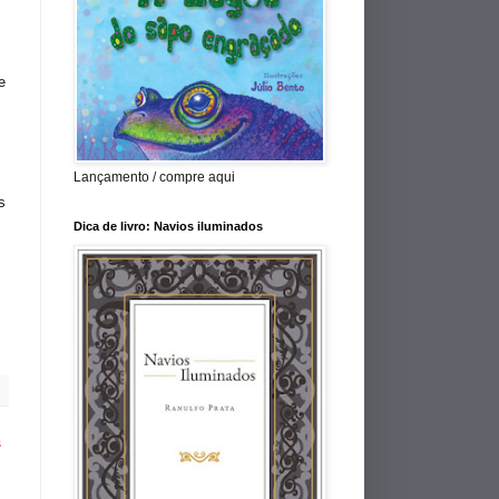
e
Lançamento / compre aqui
s
Dica de livro: Navios iluminados
s