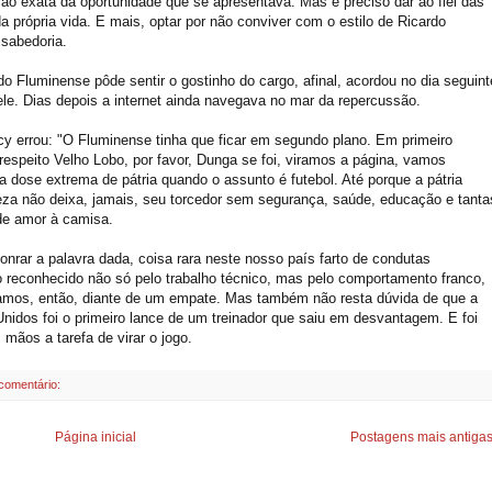
ção
exata
da oportunidade que se apresentava. Mas é preciso dar ao fiel das
a própria vida. E mais, optar por não conviver com o estilo de Ricardo
 sabedoria.
 Fluminense pôde sentir o gostinho do cargo, afinal, acordou no dia seguint
le. Dias depois a
internet
ainda navegava no mar da repercussão.
cy
errou: "O Fluminense tinha que ficar em segundo plano. Em primeiro
respeito Velho Lobo, por favor,
Dunga
se foi, viramos a página, vamos
a dose extrema de pátria quando o assunto é futebol. Até porque a pátria
eza não deixa, jamais, seu torcedor sem segurança, saúde, educação e tanta
 de amor à camisa.
nrar a palavra dada, coisa rara neste nosso país farto de condutas
 reconhecido não só pelo trabalho técnico, mas pelo comportamento franco,
tamos, então, diante de um empate. Mas também não resta dúvida de que a
idos foi o primeiro lance de um treinador que saiu em desvantagem. E foi
ãos a tarefa de virar o jogo.
comentário:
Página inicial
Postagens mais antiga