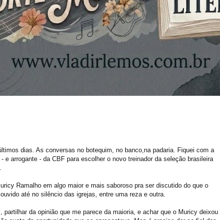
ltimos dias. As conversas no botequim, no banco,na padaria. Fiquei com a
 - e arrogante - da
CBF
para escolher o novo treinador da
seleção
brasileira
.
uricy
Ramalho em algo maior e mais saboroso pra ser discutido do que o
uvido até no silêncio das igrejas, entre uma reza e outra.
 partilhar da opinião que me parece da maioria, e achar que o
Muricy
deixou