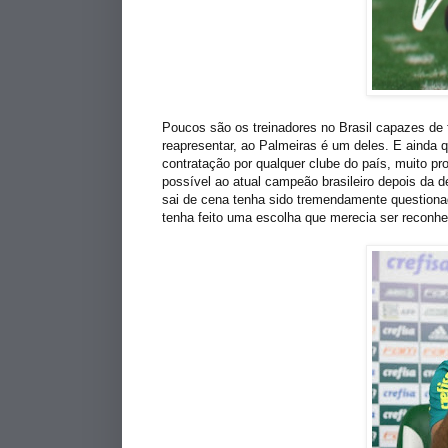
Poucos são os treinadores no Brasil capazes de f
reapresentar, ao Palmeiras é um deles. E ainda q
contratação por qualquer clube do país, muito pr
possível ao atual campeão brasileiro depois da
sai de cena tenha sido tremendamente questionad
tenha feito uma escolha que merecia ser reconhec