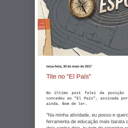
terça-feira, 30 de maio de 2017
Tite no "El País"
No último post falei da posição 
concedeu ao "El País", assinada po
ainda. Bom de ler.
"Na minha atividade, eu posso e quero
ferramenta de educação mais barata qu