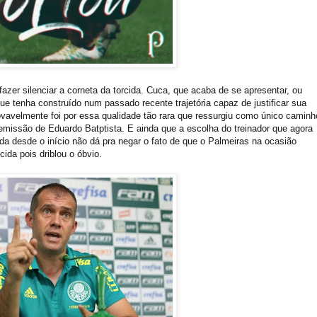
azer silenciar a corneta da torcida. Cuca, que acaba de se apresentar, ou
ue tenha construído num passado recente trajetória capaz de justificar sua
ovavelmente foi por essa qualidade tão rara que ressurgiu como único caminh
 demissão de Eduardo
Batptista
. E ainda que a escolha do treinador que agora
a desde o início não dá pra negar o fato de que o Palmeiras na ocasião
ida pois driblou o óbvio.