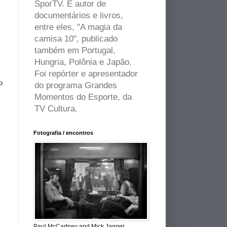
SporTV. É autor de
documentários e livros,
entre eles, "A magia da
camisa 10", publicado
também em Portugal,
Hungria, Polônia e Japão.
Foi repórter e apresentador
o
do programa Grandes
Momentos do Esporte, da
TV Cultura.
Fotografia / encontros
Paul McCartney and Mick Jagger