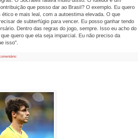
regras. O Sócrates falava muito disso. O futebol é um
contribuição que posso dar ao Brasil? O exemplo. Eu quero
 ético e mais leal, com a autoestima elevada. O que
recisar de subterfúgio para vencer. Eu posso ganhar tendo
rsário. Dentro das regras do jogo, sempre. Isso eu acho do
que quero que ela seja imparcial. Eu não preciso da
e isso".
comentário: