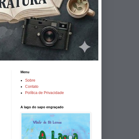
Menu
Sobre
Contato
Política de Privacidade
A lago do sapo engraçado