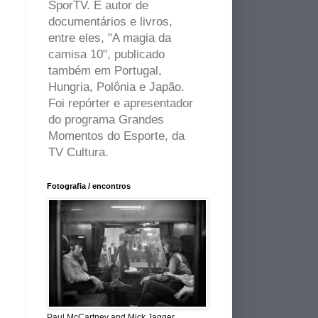
SporTV. É autor de
documentários e livros,
entre eles, "A magia da
camisa 10", publicado
também em Portugal,
Hungria, Polônia e Japão.
Foi repórter e apresentador
do programa Grandes
Momentos do Esporte, da
TV Cultura.
Fotografia / encontros
Paul McCartney and Mick Jagger