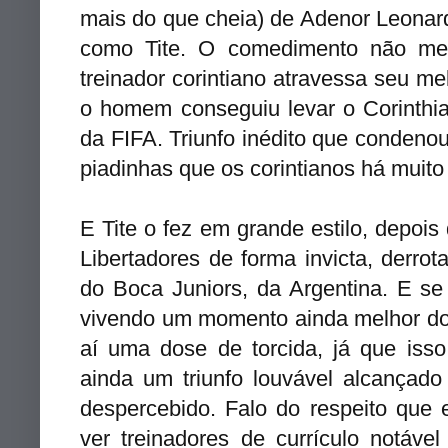
mais do que cheia) de Adenor Leonar
como Tite. O comedimento não me 
treinador corintiano atravessa seu m
o homem conseguiu levar o Corinthi
da FIFA. Triunfo inédito que condeno
piadinhas que os corintianos há muit
E Tite o fez em grande estilo, depois
Libertadores de forma invicta, derrot
do Boca Juniors, da Argentina. E s
vivendo um momento ainda melhor d
aí uma dose de torcida, já que isso
ainda um triunfo louvável alcançad
despercebido. Falo do respeito que
ver treinadores de currículo notáve