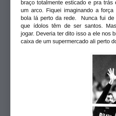
braço totalmente esticado e pra trá
um arco. Fiquei imaginando a forç
bola lá perto da rede. Nunca fui de c
que ídolos têm de ser santos. M
jogar. Deveria ter dito isso a ele nos
caixa de um supermercado ali perto do