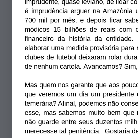
imprudente, quase leviano, de lidar 
é imprudência erguer na Amazônia 
700 mil por mês, e depois ficar sab
módicos 15 bilhões de reais com 
financeiro da história da entidad
elaborar uma medida provisória para 
clubes de futebol deixaram rolar dur
de nenhum cartola. Avançamos? Sim
Mas quem nos garante que aos pouco
que veremos um dia um presidente d
temerária? Afinal, podemos não conse
esse, mas sabemos muito bem que n
não guarde entre seus duzentos milh
merecesse tal penitência. Gostaria d