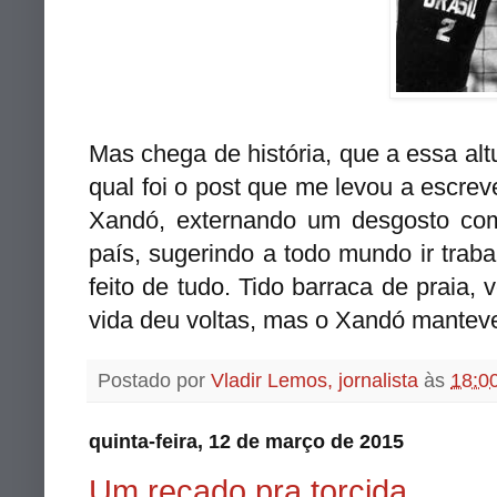
Mas chega de história, que a essa al
qual foi o post que me levou a escrev
Xandó, externando um desgosto co
país, sugerindo a todo mundo ir traba
feito de tudo. Tido barraca de praia,
vida deu voltas, mas o Xandó manteve 
Postado por
Vladir Lemos, jornalista
às
18:0
quinta-feira, 12 de março de 2015
Um recado pra torcida