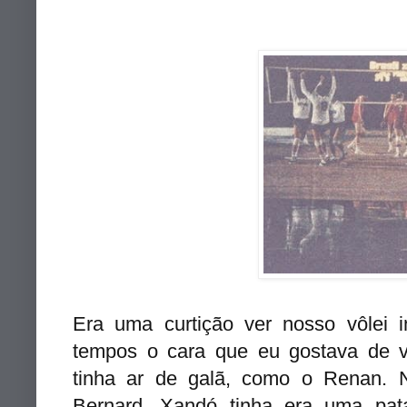
Era uma curtição ver nosso vôlei 
tempos o cara que eu gostava de v
tinha ar de galã, como o Renan. 
Bernard. Xandó tinha era uma pat