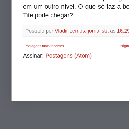
em um outro nível. O que só faz a be
Tite pode chegar?
Postado por
Vladir Lemos, jornalista
às
16:2
Postagens mais recentes
Págin
Assinar:
Postagens (Atom)