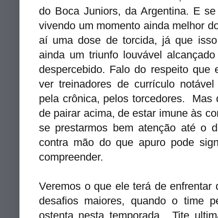
do Boca Juniors, da Argentina. E s
vivendo um momento ainda melhor d
aí uma dose de torcida, já que isso
ainda um triunfo louvável alcançad
despercebido. Falo do respeito que
ver treinadores de currículo notáve
pela crônica, pelos torcedores. Mas 
de pairar acima, de estar imune às co
se prestarmos bem atenção até o di
contra mão do que apuro pode signif
compreender.
Veremos o que ele terá de enfrentar
desafios maiores, quando o time pe
ostenta nesta temporada. Tite ul