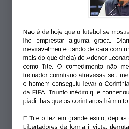
Não é de hoje que o futebol se most
lhe emprestar alguma graça. Dia
inevitavelmente dando de cara com 
mais do que cheia) de Adenor Leonar
como Tite. O comedimento não me 
treinador corintiano atravessa seu m
o homem conseguiu levar o Corinthi
da FIFA. Triunfo inédito que condeno
piadinhas que os corintianos há muit
E Tite o fez em grande estilo, depois
Libertadores de forma invicta, derrot