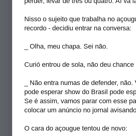
perder, levar de três ou quatro. Aí vá l
Nisso o sujeito que trabalha no açoug
recordo - decidiu entrar na conversa:
_ Olha, meu chapa. Sei não.
Curió entrou de sola, não deu chance 
_ Não entra numas de defender, não.
pode esperar show do Brasil pode e
Se é assim, vamos parar com esse pa
colocar um anúncio no jornal avisando
O cara do açougue tentou de novo: