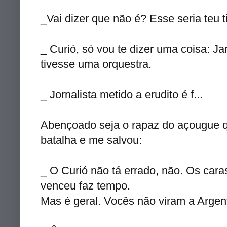
_Vai dizer que não é? Esse seria teu 
_ Curió, só vou te dizer uma coisa: J
tivesse uma orquestra.
_ Jornalista metido a erudito é f...
Abençoado seja o rapaz do açougue q
batalha e me salvou:
_ O Curió não tá errado, não. Os car
venceu faz tempo.
Mas é geral. Vocês não viram a Argen