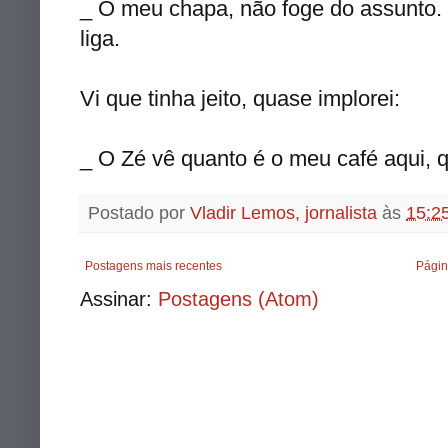
_ Ô meu chapa, não foge do assunto. 
liga.
Vi que tinha jeito, quase implorei:
_ O Zé vê quanto é o meu café aqui, 
Postado por
Vladir Lemos, jornalista
às
15:2
Postagens mais recentes
Págin
Assinar:
Postagens (Atom)