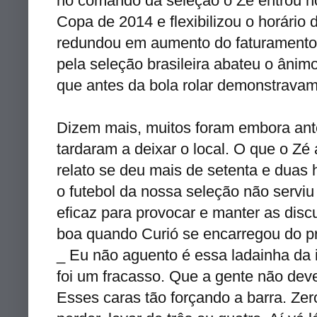
no comando da seleção o Zé entrou no
Copa de 2014 e flexibilizou o horário
redundou em aumento do faturamento 
pela seleção brasileira abateu o ânim
que antes da bola rolar demonstravam
Dizem mais, muitos foram embora ante
tardaram a deixar o local. O que o Zé
relato se deu mais de setenta e duas 
o futebol da nossa seleção não serviu 
eficaz para provocar e manter as disc
boa quando Curió se encarregou do p
_ Eu não aguento é essa ladainha da i
foi um fracasso. Que a gente não dev
Esses caras tão forçando a barra. Zer