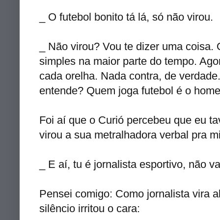
_ O futebol bonito tá lá, só não virou.
_ Não virou? Vou te dizer uma coisa. 
simples na maior parte do tempo. Ago
cada orelha. Nada contra, de verdade
entende? Quem joga futebol é o hom
Foi aí que o Curió percebeu que eu ta
virou a sua metralhadora verbal pra m
_ E aí, tu é jornalista esportivo, não v
Pensei comigo: Como jornalista vira 
silêncio irritou o cara: