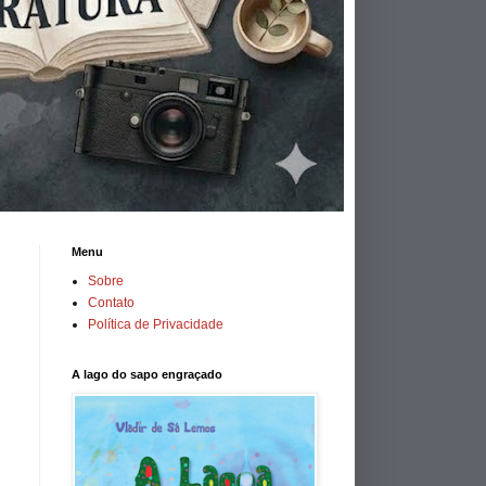
Menu
Sobre
Contato
Política de Privacidade
A lago do sapo engraçado