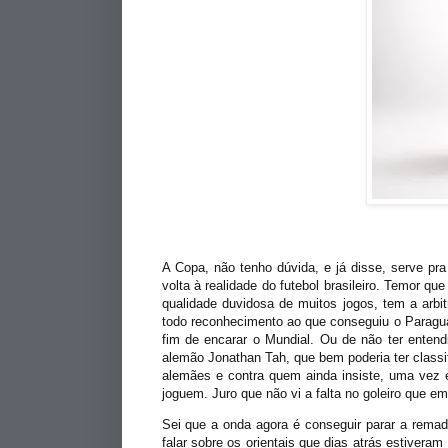
A Copa, não tenho dúvida, e já disse, serve pr
volta à realidade do futebol brasileiro. Temor qu
qualidade duvidosa
de muitos jogos, tem a arbi
todo reconhecimento ao que conseguiu o Paragua
fim de encarar o Mundial. Ou de não ter entendi
alemão Jonathan Tah, que bem poderia ter class
alemães e contra quem ainda insiste, uma vez 
joguem. Juro que não vi a falta no goleiro que e
Sei que a onda agora é conseguir parar a remad
falar sobre os orientais que dias atrás estiveram