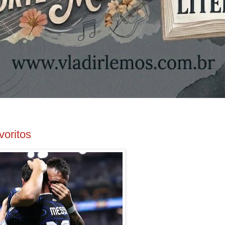
voritos