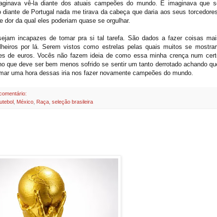
aginava vê-la diante dos atuais campeões do mundo. E imaginava que s
 diante de Portugal nada me tirava da cabeça que daria aos seus torcedores
dor da qual eles poderiam quase se orgulhar.
ejam incapazes de tomar pra si tal tarefa. São dados a fazer coisas mai
ilheiros por lá. Serem vistos como estrelas pelas quais muitos se mostra
es de euros. Vocês não fazem ideia de como essa minha crença num cert
o que deve ser bem menos sofrido se sentir um tanto derrotado achando qu
ymar uma hora dessas iria nos fazer novamente campeões do mundo.
comentário:
futebol
,
México
,
Raça
,
seleção brasileira