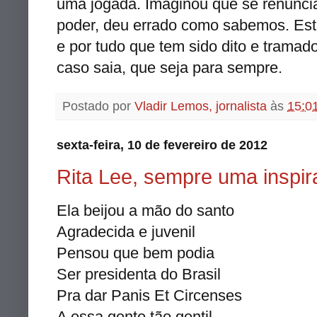
uma jogada. Imaginou que se renuncias
poder, deu errado como sabemos. Estr
e por tudo que tem sido dito e trama
caso saia, que seja para sempre.
Postado por
Vladir Lemos, jornalista
às
15:0
sexta-feira, 10 de fevereiro de 2012
Rita Lee, sempre uma inspi
Ela beijou a mão do santo
Agradecida e juvenil
Pensou que bem podia
Ser presidenta do Brasil
Pra dar Panis Et Circenses
A essa gente tão gentil