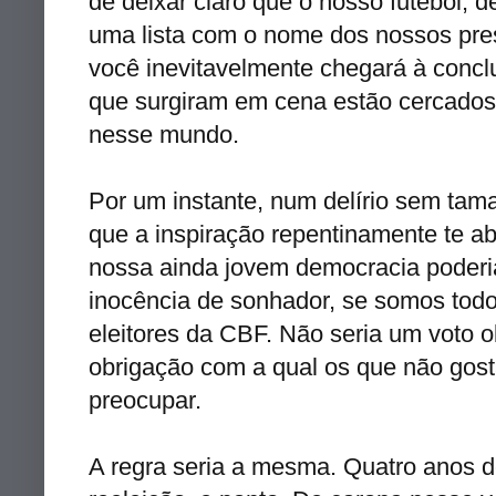
de deixar claro que o nosso futebol, d
uma lista com o nome dos nossos pre
você inevitavelmente chegará à con
que surgiram em cena estão cercados 
nesse mundo.
Por um instante, num delírio sem ta
que a inspiração repentinamente te 
nossa ainda jovem democracia poderia
inocência de sonhador, se somos todo
eleitores da CBF. Não seria um voto ob
obrigação com a qual os que não gost
preocupar.
A regra seria a mesma. Quatro anos d