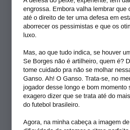
A defesa do peixe, experiente, tem da
engrossa. Embora valha lembrar que 
até o direito de ter uma defesa em est
aborrecer os pessimistas e que os
oti
luxo.
Mas, ao que tudo indica, se houver um
Se Borges não é artilheiro, quem é? 
tome cuidado pra não se molhar ness
Ganso. Ah! O Ganso. Trata-se, no me
jogador desse longo e bom momento
exagero dizer que se trata até do mais
do futebol brasileiro.
Agora, na minha cabeça a imagem de