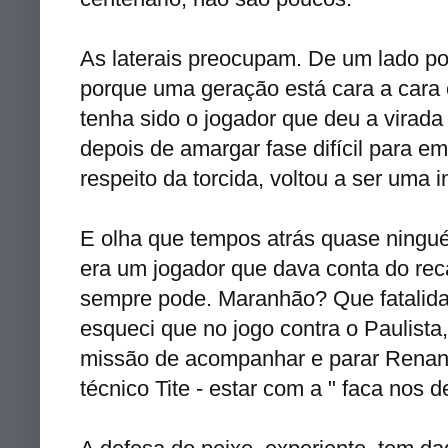
As laterais preocupam. De um lado por
porque uma geração está cara a cara c
tenha sido o jogador que deu a virad
depois de amargar fase difícil para e
respeito da torcida, voltou a ser uma i
E olha que tempos atrás quase ningué
era um jogador que dava conta do rec
sempre pode. Maranhão? Que fatalida
esqueci que no jogo contra o Paulista
missão de acompanhar e parar
Rena
técnico
Tite
- estar com a " faca nos d