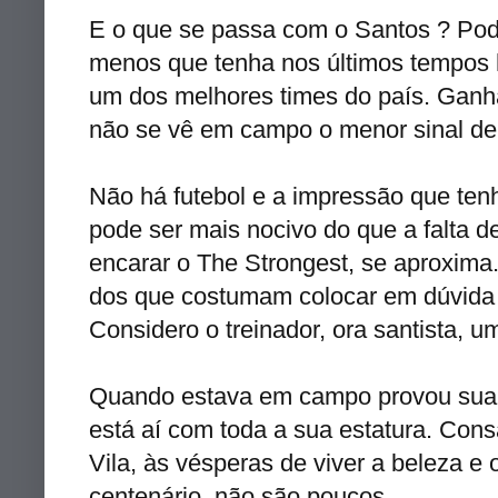
E o que se passa com o Santos ? Pod
menos que tenha nos últimos tempos 
um dos melhores
times
do país. Ganha
não se vê em campo o menor sinal d
Não há futebol e a impressão que ten
pode ser mais nocivo do que a falta d
encarar o
The
Strongest
, se aproxima
dos que costumam colocar em dúvida
Considero o treinador, ora
santista
, u
Quando estava em campo provou sua c
está aí com toda a sua estatura. Co
Vila, às vésperas de viver a beleza e
centenário, não são poucos.