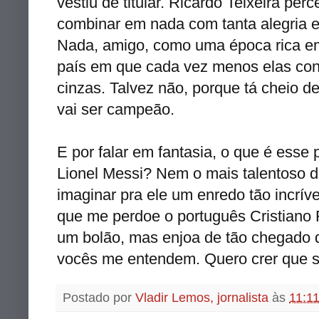
vestiu de titular. Ricardo Teixeira pe
combinar em nada com tanta alegria e
Nada, amigo, como uma época rica e
país em que cada vez menos elas cons
cinzas. Talvez não, porque tá cheio d
vai ser campeão.
E por falar em fantasia, o que é ess
Lionel Messi? Nem o mais talentoso d
imaginar pra ele um enredo tão incríve
que me perdoe o português Cristiano
um bolão, mas enjoa de tão chegado q
vocês me entendem. Quero crer que s
Postado por
Vladir Lemos, jornalista
às
11:1