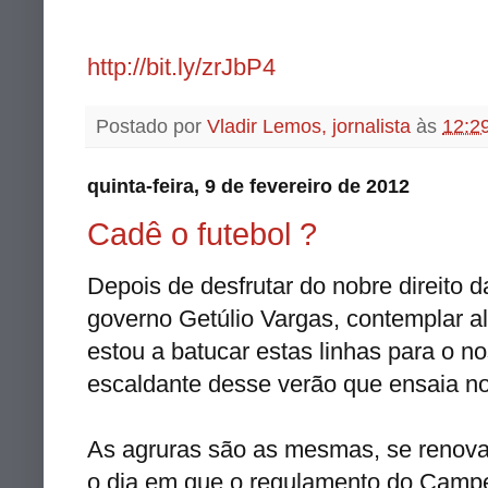
http://bit.ly/zrJbP4
Postado por
Vladir Lemos, jornalista
às
12:2
quinta-feira, 9 de fevereiro de 2012
Cadê o futebol ?
Depois de desfrutar do nobre direito d
governo Getúlio
Vargas
, contemplar a
estou a batucar estas linhas para o n
escaldante desse verão que ensaia no
As agruras são as mesmas, se renova
o dia em que o regulamento do Campe