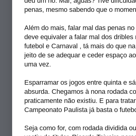
deu um nó. Mar, águas? Tive dificuld
penas, mesmo sabendo que o momento
Além do mais, falar mal das penas no
deve equivaler a falar mal dos dribles
futebol e Carnaval , tá mais do que n
jeito de se adequar e ceder espaço a
uma vez.
Esparramar os jogos entre quinta e s
absurda. Chegamos à nona rodada co
praticamente não existiu. E para trata
Campeonato Paulista já basta o futeb
Seja como for, com rodada dividida o