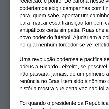
reeleição, e ponto. De carona nesse 
poderíamos exigir campanhas com fi
para, quem sabe, apontar um caminho
para marcar essa transição também ca
antipáticos certa simpatia. Ruas chei
novo poder do futebol. Ajudariam a co
no qual nenhum torcedor se vê refleti
Uma revolução poderosa e pacífica se
adeus a Ricardo Teixeira, se possível
não passará, jamais, de um primeiro 
renúncia no Brasil tem sido sinônimo d
história mostra que certa vez não foi 
Foi quando o presidente da República,