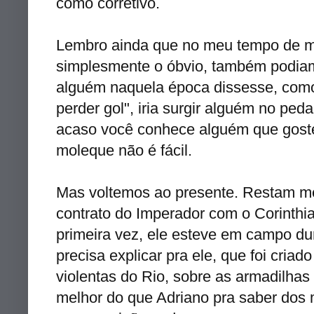
como corretivo.
Lembro ainda que no meu tempo de men
simplesmente o óbvio, também podiam 
alguém naquela época dissesse, como
perder gol", iria surgir alguém no ped
acaso você conhece alguém que goste
moleque não é fácil.
Mas voltemos ao presente. Restam me
contrato do Imperador com o Corinthia
primeira vez, ele esteve em campo d
precisa explicar pra ele, que foi cr
violentas do Rio, sobre as armadilha
melhor do que Adriano pra saber dos