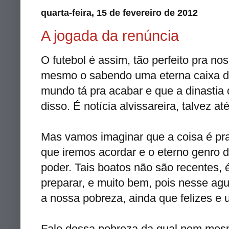
quarta-feira, 15 de fevereiro de 2012
A jogada da renúncia
O futebol é assim, tão perfeito pra no
mesmo o sabendo uma eterna caixa d
mundo tá pra acabar e que a dinastia 
disso. É notícia alvissareira, talvez a
Mas vamos imaginar que a coisa é pra 
que iremos acordar e o eterno genro 
poder. Tais boatos não são recentes,
preparar, e muito bem, pois nesse ag
a nossa pobreza, ainda que felizes e u
Falo dessa pobreza da qual nem mes