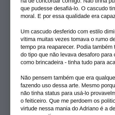
há de concordar comigo. Não tinha pu
que pudesse desafiá-lo. O cascudo ti
moral. E por essa qualidade era capaz 
Um cascudo desferido com estilo dimi
vítima muitas vezes tomava o rumo d
tempo pra reaparecer. Podia também te
do tipo que não levava desaforo para
como brincadeira - tinha tudo para ac
Não pensem também que era qualquer 
fazendo uso dessa arte. Mesmo porqu
não tinha status para usá-lo provavelm
o feiticeiro. Que me perdoem os polit
virtude nessa mania do Adriano é a d