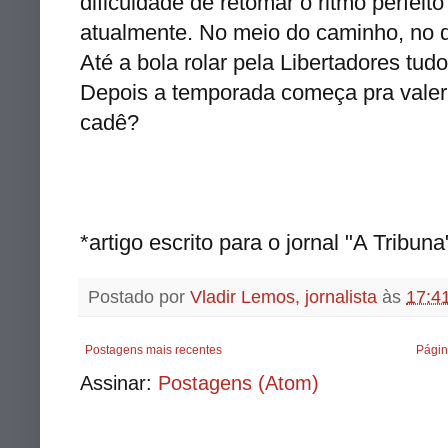
dificuldade de retomar o ritmo perfei
atualmente
. No meio do caminho, no 
Até a bola rolar pela Libertadores tudo
Depois a temporada começa pra valer, 
cadê
?
*artigo escrito para o jornal "A Tribun
Postado por
Vladir Lemos, jornalista
às
17:4
Postagens mais recentes
Págin
Assinar:
Postagens (Atom)