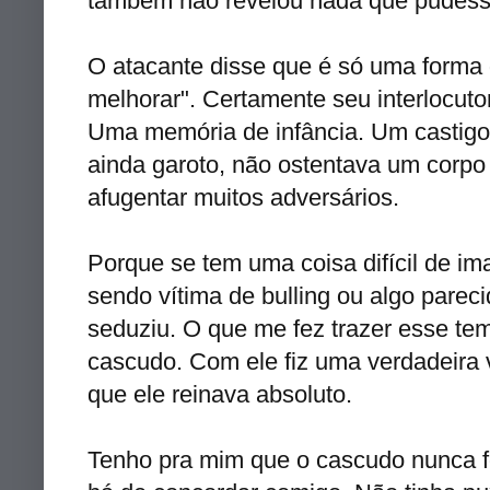
também não revelou nada que pudesse
O atacante disse que é só uma forma
melhorar". Certamente seu interlocuto
Uma memória de infância. Um castigo 
ainda garoto, não ostentava um corpo
afugentar muitos adversários.
Porque se tem uma coisa difícil de i
sendo vítima de bulling ou algo parec
seduziu. O que me fez trazer esse te
cascudo. Com ele fiz uma verdadeira 
que ele reinava absoluto.
Tenho pra mim que o cascudo nunca f