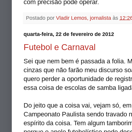
com precisão pode operar.
Postado por
Vladir Lemos, jornalista
às
12:2
quarta-feira, 22 de fevereiro de 2012
Futebol e Carnaval
Sei que nem bem é passada a folia. M
cinzas que não farão meu discurso so
quero perder a oportunidade de regis
essa coisa de escolas de samba ligada
Do jeito que a coisa vai, vejam só, e
Campeonato Paulista sendo travado 
espírito da coisa. Tem algum tamborim
porque o apelo futebolístico pode deseq