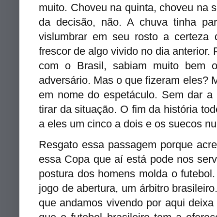
muito. Choveu na quinta, choveu na 
da decisão, não. A chuva tinha pa
vislumbrar em seu rosto a certeza
frescor de algo vivido no dia anterior.
com o Brasil, sabiam muito bem o
adversário. Mas o que fizeram eles? 
em nome do espetáculo. Sem dar a 
tirar da situação.
O fim da história to
a eles um cinco a dois e os suecos n
Resgato essa passagem porque acred
essa Copa que aí está pode nos servi
postura dos homens molda o futebol
jogo de abertura, um árbitro brasileir
que andamos vivendo por aqui deixa 