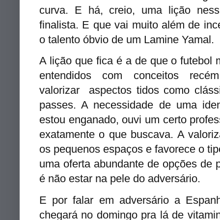
curva.
E há, creio, uma lição ness
finalista. E que vai muito além de i
o talento óbvio de um Lamine Yamal.
A lição que fica é a de que o futebol
entendidos com conceitos recé
valorizar aspectos tidos como cláss
passes. A necessidade de uma iden
estou enganado, ouvi um certo profes
exatamente o que buscava. A valori
os pequenos espaços e favorece o ti
uma oferta abundante de opções de p
é não estar na pele do adversário.
E por falar em adversário a Espan
chegará no domingo pra lá de vitamin