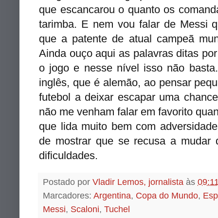
que escancarou o quanto os comand
tarimba. E nem vou falar de Messi 
que a patente de atual campeã mun
Ainda ouço aqui as palavras ditas po
o jogo e nesse nível isso não basta
inglês, que é alemão, ao pensar peq
futebol a deixar escapar uma chanc
não me venham falar em favorito qua
que lida muito bem com adversidade
de mostrar que se recusa a mudar 
dificuldades.
Postado por
Vladir Lemos, jornalista
às
09:1
Marcadores:
Argentina
,
Copa do Mundo
,
Esp
Messi
,
Scaloni
,
Tuchel