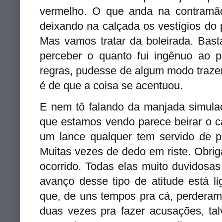
vermelho. O que anda na contramã
deixando na calçada os vestígios do
Mas vamos tratar da boleirada.
Bast
perceber o quanto fui ingênuo ao
regras, pudesse de algum modo traze
é de que a coisa se acentuou.
E nem tô falando da manjada simula
que estamos vendo parece beirar o 
um lance qualquer tem servido de pr
Muitas
vezes de dedo em riste. Obrig
ocorrido. Todas elas muito duvidosa
avanço desse tipo de atitude está
l
que, de uns tempos pra cá, perderam
duas vezes pra fazer acusações, ta