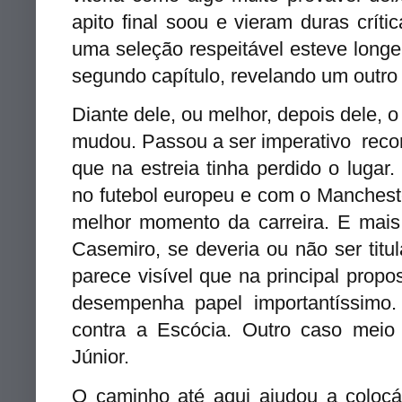
apito final soou e vieram duras crít
uma seleção respeitável esteve longe 
segundo capítulo, revelando um outro 
Diante dele, ou melhor, depois dele
mudou. Passou a ser imperativo recon
que na estreia tinha perdido o lugar
no futebol europeu e com o Mancheste
melhor momento da carreira. E mais,
Casemiro, se deveria ou não ser titu
parece visível que na principal prop
desempenha papel importantíssimo.
contra a Escócia. Outro caso meio
Júnior.
O caminho até aqui ajudou a colocá