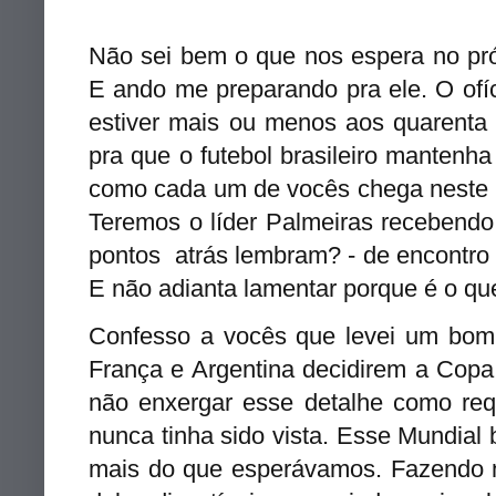
Não sei bem o que nos espera no pró
E ando me preparando pra ele. O ofíc
estiver mais ou menos aos quarenta 
pra que o futebol brasileiro manten
como cada um de vocês chega neste ú
Teremos o líder Palmeiras recebendo 
pontos atrás lembram? - de encontr
E não adian
ta lamentar porque é
o qu
Confesso a vocês que levei um bom
França e Argentina decidirem a Copa 
nã
o enxergar esse detalhe
como req
nunca tinha sido vista
. Esse Mundial
mais do que esperávamos. Fazendo
n