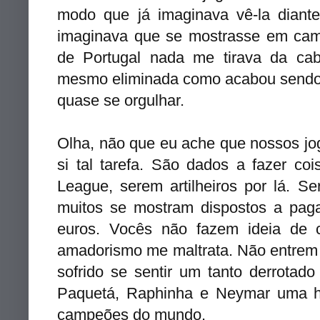
modo que já imaginava vê-la dian
imaginava que se mostrasse em camp
de Portugal nada me tirava da cab
mesmo eliminada como acabou sendo, 
quase se orgulhar.
Olha, não que eu ache que nossos jo
si tal tarefa. São dados a fazer coi
League, serem artilheiros por lá. S
muitos se mostram dispostos a pag
euros. Vocês não fazem ideia de
amadorismo me maltrata. Não entrem
sofrido se sentir um tanto derrotad
Paquetá, Raphinha e Neymar uma ho
campeões do mundo.