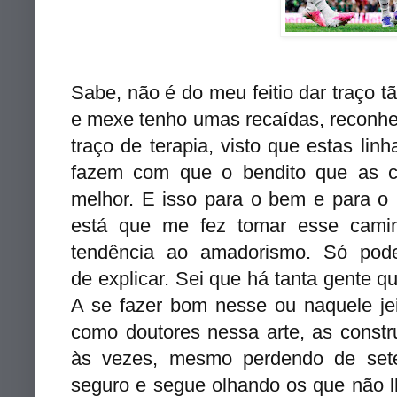
Sabe, não é do meu feitio dar traço t
e mexe tenho umas recaídas, reconh
traço de terapia, visto que estas lin
fazem com que o bendito que as c
melhor. E isso para o bem e para o
está que me fez tomar esse camin
tendência ao amadorismo. Só pode
de explicar. Sei que há tanta gente q
A se fazer bom nesse ou naquele jei
como doutores nessa arte, as constr
às vezes, mesmo perdendo de set
seguro e segue olhando os que não 