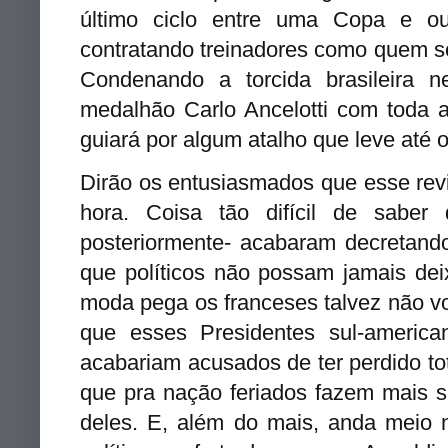
último ciclo entre uma Copa e o
contratando treinadores como quem só
Condenando a torcida brasileira 
medalhão Carlo Ancelotti com toda 
guiará por algum atalho que leve até
Dirão os entusiasmados que esse revi
hora. Coisa tão difícil de sabe
posteriormente- acabaram decretand
que políticos não possam jamais de
moda pega os franceses talvez não vol
que esses Presidentes sul-america
acabariam acusados de ter perdido t
que pra nação feriados fazem mais s
deles. E, além do mais, anda meio 