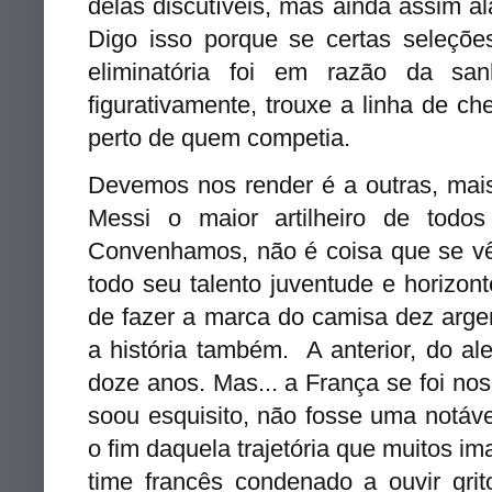
delas discutíveis, mas ainda assim
a
Digo isso porque se certas seleçõe
eliminatória foi em razão da sa
figurativamente, trouxe a linha de 
perto de quem competia.
Devemos nos render é a outras, mais
Messi o maior artilheiro de to
Convenhamos, não é coisa que se v
todo seu talento juventude e horizo
de fazer a marca do camisa dez arge
a história também. A anterior, do al
doze anos. Mas... a França se foi no
soou esquisito, não fosse uma notáv
o fim daquela trajetória que muitos 
time francês condenado a ouvir grit