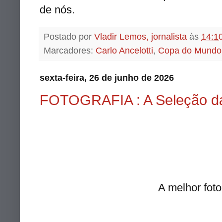
de nós.
Postado por
Vladir Lemos, jornalista
às
14:1
Marcadores:
Carlo Ancelotti
,
Copa do Mundo
sexta-feira, 26 de junho de 2026
FOTOGRAFIA : A Seleção da
A melhor foto que vi da 