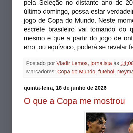
pela Seleção no distante ano de 202
último domingo, possa estar verdade
jogo de Copa do Mundo. Neste momen
escrete brasileiro vai tomando do
mesmo é que a partir do jogo de ont
erro, ou equívoco, poderá se revelar f
Postado por
Vladir Lemos, jornalista
às
14:0
Marcadores:
Copa do Mundo
,
futebol
,
Neyma
quinta-feira, 18 de junho de 2026
O que a Copa me mostrou