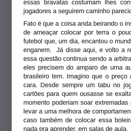
essas bravatas costumam lhes conf
jogadores a seguirem caminho pareci
Fato é que a coisa anda beirando o
in
de ameaçar colocar por terra o pou
futebol que, um dia, encantou o mund
enganem. Já disse aqui, e volto a re
essa questão continua sendo a arbitra
eles precisem do
amparo de uma aut
brasileiro tem. Imagino que o preço 
cara. Desde sempre um tabu no j
cartões para quem ousasse se exalta
momento poderiam soar extremadas 
levar a uma
melhora de comportament
caso também de colocar essa bolei
nada pra aprender, em salas de aula.