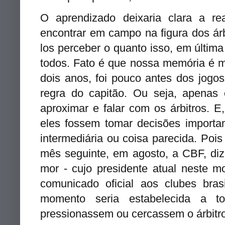
O aprendizado deixaria clara a r
encontrar em campo na figura dos árb
los perceber o quanto isso, em últim
todos. Fato é que nossa memória é 
dois anos, foi pouco antes dos jogo
regra do capitão. Ou seja, apenas
aproximar e falar com os árbitros. 
eles fossem tomar
decisões importa
intermediária ou coisa parecida. Poi
mês seguinte, em agosto, a CBF, di
mor - cujo presidente atual neste m
comunicado oficial aos clubes bras
momento seria
estabelecida a t
pressionassem ou cercassem o árbitro