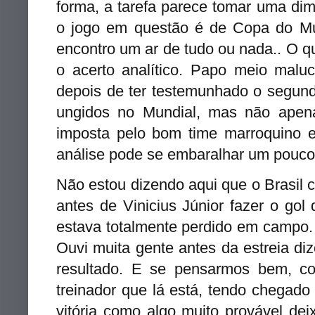
forma, a tarefa parece tomar uma di
o jogo em questão é de Copa do 
encontro um ar de tudo ou nada.
. O q
o acerto analítico. Papo meio mal
depois de ter testemunhado o segundo
ungidos no Mundial, mas não apena
imposta pelo bom time marroquino e 
análise pode se embaralhar um pouc
Não estou dizendo aqui que o Brasil
antes de Vinicius Júnior fazer o gol
estava totalmente perdido em campo. E
Ouvi muita gente antes da estreia d
resultado. E se pensarmos bem, co
treinador que lá está, tendo chegad
vitória como algo muito provável dei