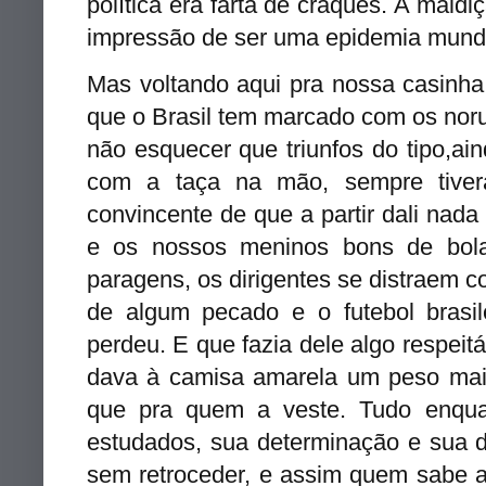
política era farta de craques. A mal
impressão de ser uma epidemia mund
Mas voltando aqui pra nossa casinha,
que o Brasil tem marcado com os no
não esquecer que triunfos do tipo,a
com a taça na mão, sempre tiver
convincente de que a partir dali nad
e os nossos meninos bons de bol
paragens, os dirigentes se distraem c
de algum pecado e o futebol brasil
perdeu. E que fazia dele algo respeitá
dava à camisa amarela um peso mais 
que pra quem a veste. Tudo enqu
estudados, sua determinação e sua 
sem retroceder, e assim quem sabe