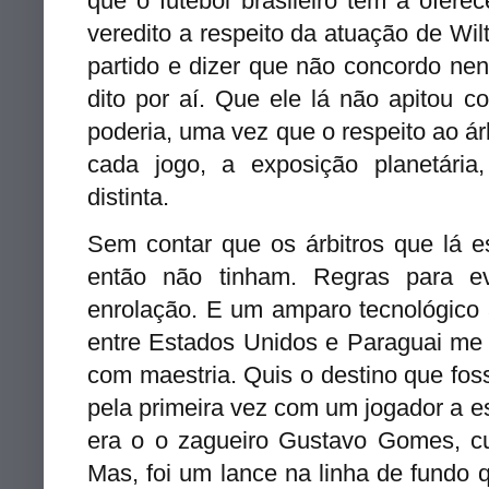
que o futebol brasileiro tem a ofere
veredito a respeito da atuação de Wi
partido e dizer que não concordo n
dito por aí. Que ele lá não apitou 
poderia, uma vez que o respeito ao ár
cada jogo, a exposição planetária
distinta.
Sem contar que os árbitros que lá e
então não tinham. Regras para e
enrolação. E um amparo tecnológico 
entre Estados Unidos e Paraguai me
com maestria. Quis o destino que fos
pela primeira vez com um jogador a e
era o o zagueiro Gustavo Gomes, 
Mas, foi um lance na linha de fundo 