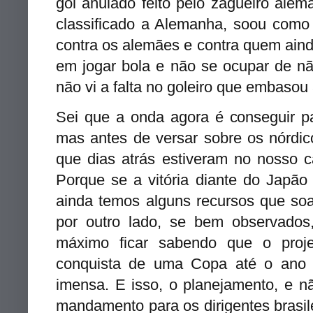
gol anulado feito pelo zagueiro ale
classificado a Alemanha, soou como
contra os alemães e contra quem ain
em jogar bola e não se ocupar de nã
não vi a falta no goleiro que embasou
Sei que a onda agora é conseguir p
mas antes de versar sobre os nórdico
que dias atrás estiveram no nosso c
Porque se a vitória diante do Japã
ainda temos alguns recursos que soa
por outro lado, se bem observados
máximo ficar sabendo que o proje
conquista de uma Copa até o ano 
imensa. E isso, o planejamento, e nã
mandamento para os dirigentes brasil