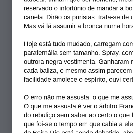
reservado o infortúnio de mandar a bo
canela. Dirão os puristas: trata-se de
Mas vá lá assumir a bronca numa hor
Hoje está tudo mudado, carregam co
parafernália sem tamanho. Spray, com
outrora negra vestimenta. Ganharam m
cada baliza, e mesmo assim parecem 
facilidade amolece o espírito, ouvi cer
O erro não me assusta, o que me assu
O que me assusta é ver o árbitro Fra
do rebuliço sem saber ao certo o que
que foi-se o tempo em que cabia a ele 
do Beira-Rio está sendo debatido, abr