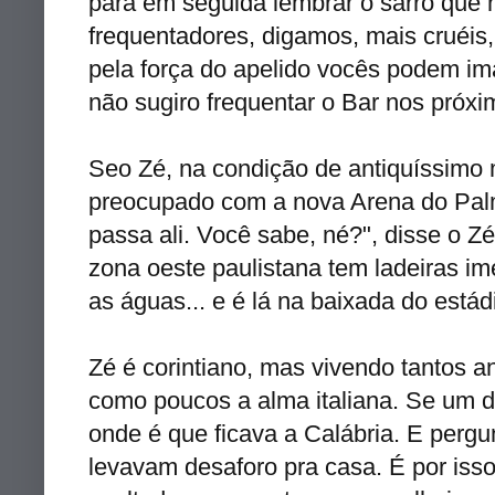
para em seguida lembrar o sarro que n
frequentadores, digamos, mais cruéis,
pela força do apelido vocês podem ima
não sugiro frequentar o Bar nos próxi
Seo Zé, na condição de antiquíssimo 
preocupado com a nova Arena do Palm
passa ali. Você sabe, né?", disse o Z
zona oeste paulistana tem ladeiras i
as águas... e é lá na baixada do está
Zé é corintiano, mas vivendo tantos 
como poucos a alma italiana. Se um di
onde é que ficava a Calábria. E pergu
levavam desaforo pra casa. É por iss