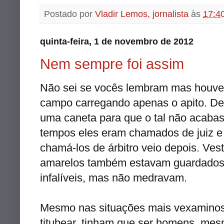
Postado por
Vladir Lemos, jornalista
às
17:4
quinta-feira, 1 de novembro de 2012
Nem sempre foi assim
Não sei se vocês lembram mas houve
campo carregando apenas o apito. Dep
uma caneta para que o tal não acabas
tempos eles eram chamados de juiz e 
chamá-los de árbitro veio depois. Vest
amarelos também estavam guardados 
infalíveis, mas não medravam.
Mesmo nas situações mais vexaminosa
titubear, tinham que ser homens, mes