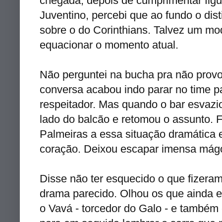
chegada, depois de cumprimentar figu
Juventino, percebi que ao fundo o dis
sobre o do Corinthians. Talvez um mo
equacionar o momento atual.
Não perguntei na bucha pra não provo
conversa acabou indo parar no time pa
respeitador. Mas quando o bar esvazi
lado do balcão e retomou o assunto. 
Palmeiras a essa situação dramática e
coração. Deixou escapar imensa mág
Disse não ter esquecido o que fizera
drama parecido. Olhou os que ainda 
o Vavá - torcedor do Galo - e também