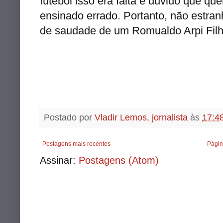
futebol isso era falta e duvido que qu
ensinado errado. Portanto, não estra
de saudade de um Romualdo Arpi Fil
Postado por
Vladir Lemos, jornalista
às
17:4
Postagens mais recentes
Págin
Assinar:
Postagens (Atom)