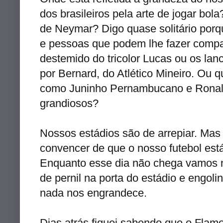
dos brasileiros pela arte de jogar bol
de Neymar? Digo quase solitário por
e pessoas que podem lhe fazer compan
destemido do tricolor Lucas ou os la
por Bernard, do Atlético Mineiro. Ou
como Juninho Pernambucano e Ronal
grandiosos?
Nossos estádios são de arrepiar. Mas 
convencer de que o nosso futebol est
Enquanto esse dia não chega vamos 
de pernil na porta do estádio e engo
nada nos engrandece.
Dias atrás fiquei sabendo que o Fla