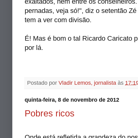
exaltados, nem entre os conselheiros
pernadas, veja só!", diz o setentão Zé
tem a ver com divisão.
É! Mas é bom o tal Ricardo Caricato 
por lá.
Postado por
Vladir Lemos, jornalista
às
17:1
quinta-feira, 8 de novembro de 2012
Pobres ricos
Onde está refletida a grandeza do no