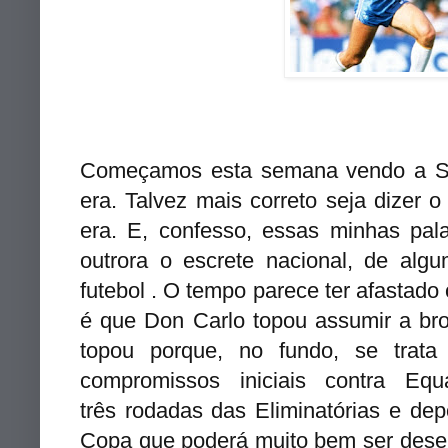
Começamos esta semana vendo a Sel
era. Talvez mais correto seja dizer o
era. E, confesso, essas minhas pala
outrora o escrete nacional, de al
futebol . O tempo parece ter afastad
é que Don Carlo topou assumir a br
topou porque, no fundo, se trat
compromissos iniciais contra Eq
três rodadas das Eliminatórias e depo
Copa que poderá muito bem ser dese