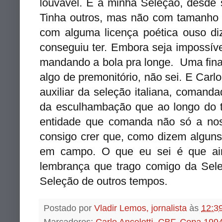
louvável. E a minha Seleção, desde 
Tinha outros, mas não com tamanho
com alguma licença poética ouso d
conseguiu ter. Embora seja impossív
mandando a bola pra longe. Uma final
algo de premonitório, não sei. E Carl
auxiliar da seleção italiana, comand
da esculhambação que ao longo do t
entidade que comanda não só a no
consigo crer que, como dizem alguns
em campo. O que eu sei é que ai
lembrança que trago comigo da Sel
Seleção de outros tempos.
Postado por
Vladir Lemos, jornalista
às
12:3