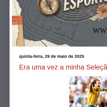
quinta-feira, 29 de maio de 2025
Era uma vez a minha Seleç