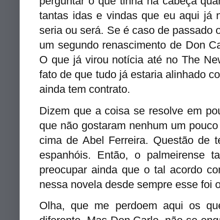
perguntar o que tinha na cabeça qua
tantas idas e vindas que eu aqui já 
seria ou será. Se é caso de passado o
um segundo renascimento de Don Carl
O que já virou notícia até no The Ne
fato de que tudo já estaria alinhado
ainda tem contrato.
Dizem que a coisa se resolve em pou
que não gostaram nenhum um pouco d
cima de Abel Ferreira. Questão de 
espanhóis. Então, o palmeirense t
preocupar ainda que o tal acordo co
nessa novela desde sempre esse foi 
Olha, que me perdoem aqui os que