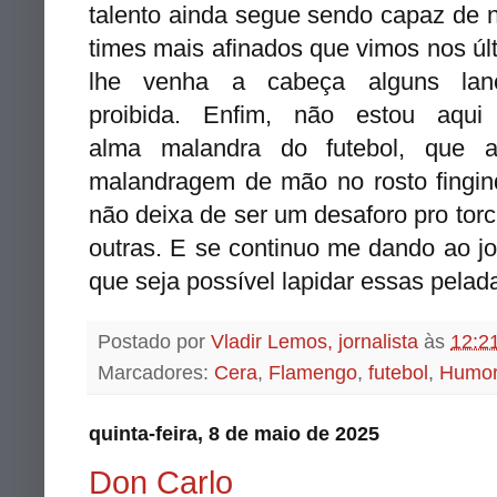
talento ainda segue sendo capaz de 
times mais afinados que vimos nos úl
lhe venha a cabeça alguns lan
proibida. Enfim, não estou aqui
alma malandra do futebol, que 
malandragem de mão no rosto fingind
não deixa de ser um desaforo pro tor
outras. E se continuo me dando ao j
que seja possível lapidar essas pelad
Postado por
Vladir Lemos, jornalista
às
12:2
Marcadores:
Cera
,
Flamengo
,
futebol
,
Humo
quinta-feira, 8 de maio de 2025
Don Carlo