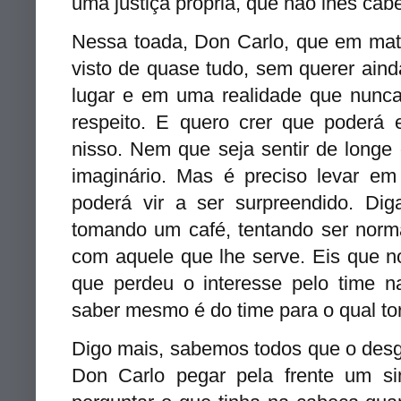
uma justiça própria, que não lhes ca
Nessa toada, Don Carlo, que em maté
visto de quase tudo, sem querer aind
lugar e em uma realidade que nunca
respeito. E quero crer que poderá e
nisso. Nem que seja sentir de longe
imaginário. Mas é preciso levar e
poderá vir a ser surpreendido. Di
tomando um café, tentando ser norm
com aquele que lhe serve. Eis que n
que perdeu o interesse pelo time n
saber mesmo é do time para o qual tor
Digo mais, sabemos todos que o des
Don Carlo pegar pela frente um s