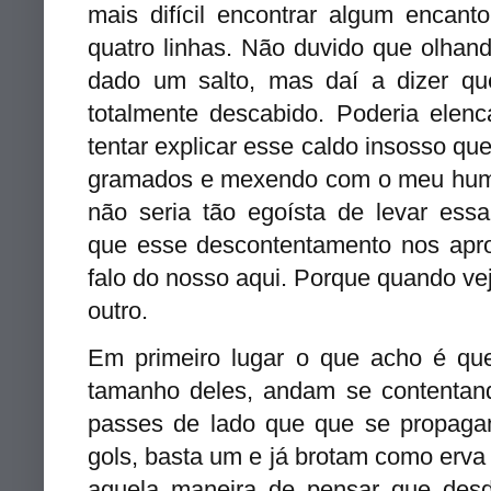
mais difícil encontrar algum encant
quatro linhas. Não duvido que olhand
dado um salto, mas daí a dizer qu
totalmente descabido. Poderia elen
tentar explicar esse caldo insosso q
gramados e mexendo com o meu humo
não seria tão egoísta de levar ess
que esse descontentamento nos aprox
falo do nosso aqui. Porque quando vej
outro.
Em primeiro lugar o que acho é que
tamanho deles, andam se contenta
passes de lado que que se propag
gols, basta um e já brotam como erva 
aquela maneira de pensar que des