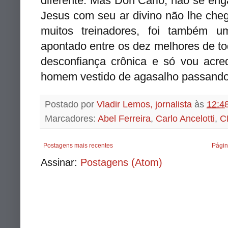
diferente. Mas Don Carlo, não se en
Jesus com seu ar divino não lhe cheg
muitos treinadores, foi também 
apontado entre os dez melhores de to
desconfiança crônica e só vou acre
homem vestido de agasalho passando 
Postado por
Vladir Lemos, jornalista
às
12:4
Marcadores:
Abel Ferreira
,
Carlo Ancelotti
,
C
Postagens mais recentes
Págin
Assinar:
Postagens (Atom)