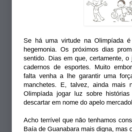
Se há uma virtude na Olimpíada é 
hegemonia. Os próximos dias pro
sentido. Dias em que, certamente, o 
cadernos de esportes. Muito embo
falta venha a lhe garantir uma for
manchetes. E, talvez, ainda mais 
Olimpíada jogar luz sobre história
descartar em nome do apelo mercadol
Acho terrível que não tenhamos cons
Baía de Guanabara mais digna, mas o 