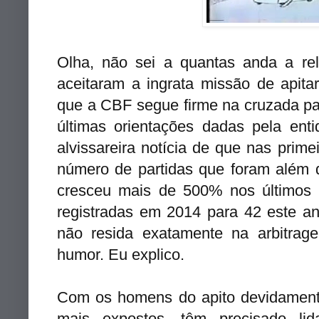
Olha, não sei a quantas anda a r
aceitaram a ingrata missão de apita
que a CBF segue firme na cruzada pa
últimas orientações dadas pela en
alvissareira notícia de que nas prime
número de partidas que foram além 
cresceu mais de 500% nos últimos d
registradas em 2014 para 42 este an
não resida exatamente na arbitrag
humor. Eu explico.
Com os homens do apito devidamente
mais expostos, têm precisado l