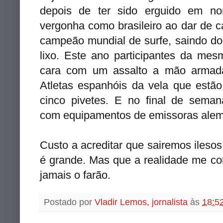
depois de ter sido erguido em no
vergonha como brasileiro ao dar de 
campeão mundial de surfe, saindo d
lixo. Este ano participantes da mes
cara com um assalto a mão armada
Atletas espanhóis da vela que estão
cinco pivetes. E no final de sema
com equipamentos de emissoras alem
Custo a acreditar que sairemos ileso
é grande. Mas que a realidade me con
jamais o farão.
Postado por
Vladir Lemos, jornalista
às
18:5