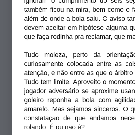
ignoram o cumprimento do seis se
também ficou na mira, bem como o fa
além de onde a bola saiu. O aviso ta
devem aceitar em hipótese alguma qu
que faça rodinha pra reclamar, que ma
Tudo moleza, perto da orientaçã
curiosamente colocada entre as coi
atenção, e não entre as que o árbitr
Tudo tem limite. Aproveito o momento
jogador adversário se aproxime usand
goleiro reponha a bola com agilid
amarelo. Mas sejamos sinceros. O 
constatação de que andamos nece
rolando. É ou não é?