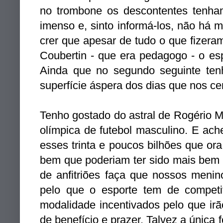
no trombone os descontentes tenha
imenso e, sinto informá-los, não há 
crer que
apesar de tudo o que fizer
Coubertin - que era pedagogo - o esp
Ainda que no segundo seguinte te
superfície áspera dos dias que nos c
Tenho gostado do astral de Rogério 
olímpica de futebol masculino. E ache
esses trinta e poucos bilhões que o
bem que poderiam ter sido mais bem 
de anfitriões faça que nossos meni
pelo que o esporte tem de competi
modalidade incentivados pelo que irã
de benefício e prazer. Talvez a única 