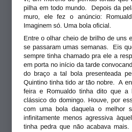
pilha em todo mundo. Depois da pel
muro, ele fez o anúncio: Romuald
Imaginem só. Uma bola oficial.
Entre o olhar cheio de brilho de uns 
se passaram umas semanas. Eis que
sempre tinha chamado pra ele a resp
em porta no início da tarde convocan
do braço a tal bola presenteada 
Quintino tinha tido ar tão nobre. A 
feira e Romualdo tinha dito que a
clássico do domingo. Houve, por es
com uma bola daquela o melhor ser
infinitamente menos agressiva àque
tinha pedra que não acabava mais