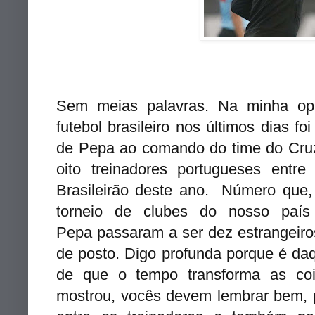
Sem meias palavras. Na minha op
futebol brasileiro nos últimos dias 
de Pepa ao comando do time do Cruzei
oito treinadores portugueses entre
Brasileirão deste ano. Número que,
torneio de clubes do nosso pa
Pepa passaram a ser dez estrangeiros
de posto. Digo profunda porque é da
de que o tempo transforma as co
mostrou, vocês devem lembrar bem,