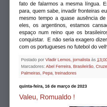
fato de falarmos a mesma língua. E
para, quem sabe, invadir fronteiras e
mesmo tempo a quase ausência de t
eles, os argentinos, estamos cans
espaço num reino que os brasileiros
conquistar. E não seria exagero dizer,
com os portugueses no futebol do ve
Postado por
Vladir Lemos, jornalista
às
13:0
Marcadores:
Abel Ferreira
,
Brasileirão
,
Cruze
Palmeiras
,
Pepa
,
treinadores
quinta-feira, 16 de março de 2023
Valeu, Romualdo !