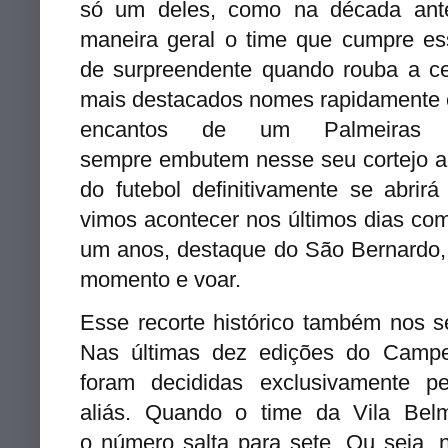
só um deles, como na década anter
maneira geral o time que cumpre es
de surpreendente quando rouba a c
mais destacados nomes rapidamente c
encantos de um Palmeiras
sempre embutem nesse seu cortejo a
do futebol definitivamente se abri
vimos acontecer nos últimos dias com
um anos, destaque do São Bernardo, 
momento e voar.
Esse recorte histórico também nos s
Nas últimas dez edições do Campeo
foram decididas exclusivamente pe
aliás. Quando o time da Vila Belm
o número salta para sete. Ou seja,