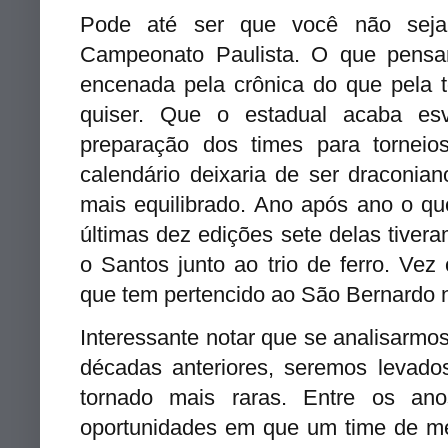
Pode até ser que você não sej
Campeonato Paulista. O que pens
encenada pela crônica do que pela 
quiser. Que o estadual acaba e
preparação dos times para tornei
calendário deixaria de ser draconi
mais equilibrado. Ano após ano o q
últimas dez edições sete delas tiveram
o Santos junto ao trio de ferro. Vez
que tem pertencido ao São Bernardo 
Interessante notar que se analisarmo
décadas anteriores, seremos levado
tornado mais raras. Entre os a
oportunidades em que um time de men