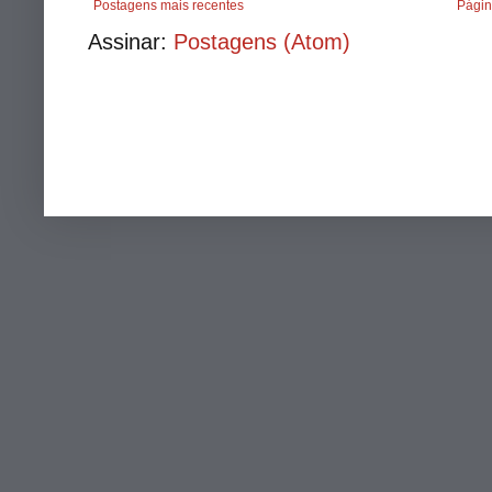
Postagens mais recentes
Págin
Assinar:
Postagens (Atom)