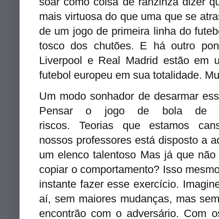
soar como coisa de ranzinza dizer 
mais virtuosa do que uma que se atra
de um jogo de primeira linha do fute
tosco dos chutões.
E há outro pon
Liverpool e Real Madrid estão em
futebol europeu em sua totalidade. Mui
Um modo sonhador de desarmar esse 
Pensar o jogo de bola de man
riscos. Teorias que estamos c
nossos professores está disposto a 
um elenco talentoso Mas já que não 
copiar o comportamento? Isso mesmo.
instante fazer esse exercício. Imagi
aí, sem maiores mudanças, mas sem 
encontrão com o adversário. Com os