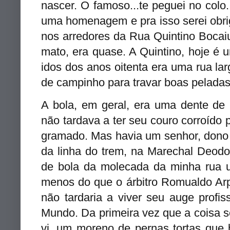
nascer. O famoso...te peguei no colo.
uma homenagem e pra isso serei obri
nos arredores da Rua Quintino Bocai
mato, era quase. A Quintino, hoje é 
idos dos anos oitenta era uma rua lar
de campinho para travar boas pelada
A bola, em geral, era uma dente de 
não tardava a ter seu couro corroíd
gramado. Mas havia um senhor, dono d
da linha do trem, na Marechal Deod
de bola da molecada da minha rua 
menos do que o árbitro Romualdo Arpi 
não tardaria a viver seu auge profi
Mundo. Da primeira vez que a coisa s
vi, um moreno de pernas tortas que