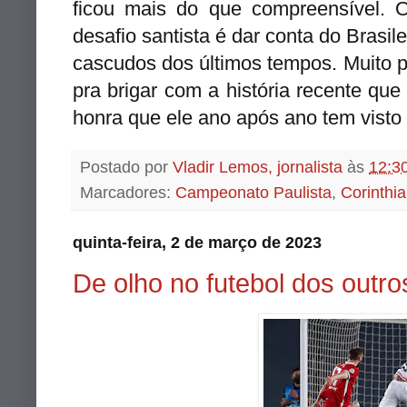
ficou mais do que compreensível. 
desafio santista é dar conta do Brasi
cascudos dos últimos tempos. Muito po
pra brigar com a história recente qu
honra que ele ano após ano tem visto 
Postado por
Vladir Lemos, jornalista
às
12:3
Marcadores:
Campeonato Paulista
,
Corinthi
quinta-feira, 2 de março de 2023
De olho no futebol dos outro