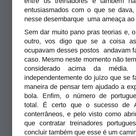
entre os treinadores e também na
entusiasmados com o que se dava, 
nesse desembarque uma ameaça ao n
Sem dar muito pano pras teorias e, o
outro, vos digo que se a coisa a
ocupavam desses postos andavam faz
caso. Mesmo neste momento não temos
considerado acima da média. 
independentemente do juízo que se 
maneira de pensar tem ajudado a expa
bola. Enfim, o número de portugue
total. É certo que o sucesso de A
conterrâneos, e pelo visto como abr
que contratar treinadores portugu
concluir também que esse é um cami