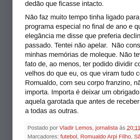
dedão que ficasse intacto.
Não faz muito tempo tinha ligado par
programa especial no final de ano e 
elegância me disse que preferia decli
passado. Tentei não apelar. Não cons
minhas memórias de moleque. Não tev
fato de, ao menos, ter podido dividir 
velhos do que eu, os que viram tudo
Romualdo, com seu corpo franzino, não
importa. Importa é deixar um obrigad
aquela garotada que antes de receber
a todas as outras.
Postado por
Vladir Lemos, jornalista
às
20:1
Marcadores:
futebol
,
Romualdo Arpi Filho
,
Sã