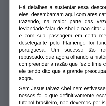
Há detalhes a sustentar essa desco
eles, desembarcam aqui com ares cat
trazendo, na maior parte das vez
leviandade falar de Abel e não citar
e com sua passagem em certa me
deselegante pelo Flamengo foi fun
portuguesa. Um sucesso tão r
rebuscado, que agora olhando a histór
compreender a razão que fez o time ca
ele tendo dito que a grande preocu
sogra.
Sem Jesus talvez Abel nem estivesse e
nossos foi o que definitivamente es
futebol brasileiro, não devemos por i