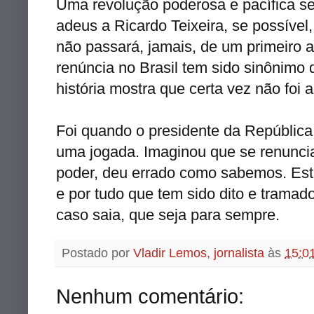
Uma revolução poderosa e pacífica se
adeus a Ricardo Teixeira, se possível
não passará, jamais, de um primeiro 
renúncia no Brasil tem sido sinônimo d
história mostra que certa vez não foi 
Foi quando o presidente da República,
uma jogada. Imaginou que se renuncias
poder, deu errado como sabemos. Estr
e por tudo que tem sido dito e trama
caso saia, que seja para sempre.
Postado por
Vladir Lemos, jornalista
às
15:0
Nenhum comentário: