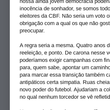
nossa ainda jovem democracia poderia
inocência de sonhador, se somos todo
eleitores da CBF. Não seria um voto ob
obrigação com a qual os que não gost
preocupar.
A regra seria a mesma. Quatro anos d
reeleição, e ponto. De carona nesse 
poderíamos exigir campanhas com fi
para, quem sabe, apontar um caminho
para marcar essa transição também ca
antipáticos certa simpatia. Ruas chei
novo poder do futebol. Ajudariam a co
no qual nenhum torcedor se vê refleti