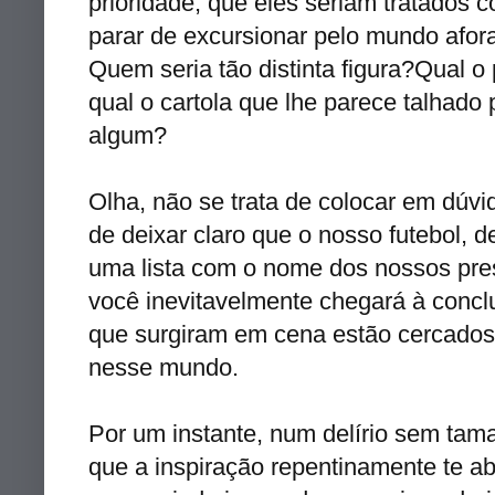
prioridade, que eles seriam tratados c
parar de excursionar pelo mundo afora 
Quem seria tão distinta figura?Qual o p
qual o cartola que lhe parece talhad
algum?
Olha, não se trata de colocar em dúvid
de deixar claro que o nosso futebol, d
uma lista com o nome dos nossos pre
você inevitavelmente chegará à con
que surgiram em cena estão cercados 
nesse mundo.
Por um instante, num delírio sem ta
que a inspiração repentinamente te 