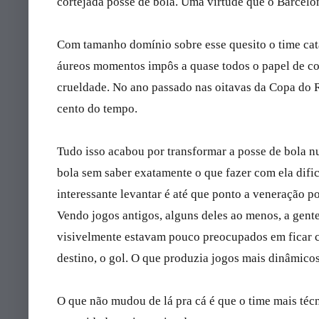
cortejada posse de bola. Uma virtude que o Barcel
Com tamanho domínio sobre esse quesito o time cat
áureos momentos impôs a quase todos o papel de cor
crueldade. No ano passado nas oitavas da Copa do R
cento do tempo.
Tudo isso acabou por transformar a posse de bola n
bola sem saber exatamente o que fazer com ela dific
interessante levantar é até que ponto a veneração p
Vendo jogos antigos, alguns deles ao menos, a gent
visivelmente estavam pouco preocupados em ficar c
destino, o gol. O que produzia jogos mais dinâmicos
O que não mudou de lá pra cá é que o time mais téc