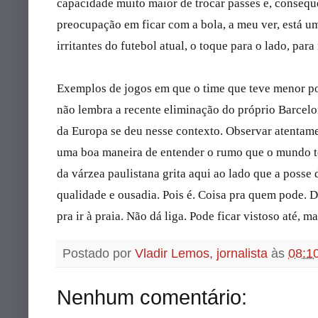
capacidade muito maior de trocar passes e, conseque
preocupação em ficar com a bola, a meu ver, está u
irritantes do futebol atual, o toque para o lado, para
Exemplos de jogos em que o time que teve menor po
não lembra a recente eliminação do próprio Barce
da Europa se deu nesse contexto. Observar atentam
uma boa maneira de entender o rumo que o mundo 
da várzea paulistana grita aqui ao lado que a posse
qualidade e ousadia. Pois é. Coisa pra quem pode. 
pra ir à praia. Não dá liga. Pode ficar vistoso até, 
Postado por
Vladir Lemos, jornalista
às
08:1
Nenhum comentário: