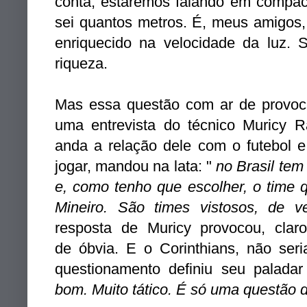
conta, estaremos falando em compa
sei quantos metros. É, meus amigos,
enriquecido na velocidade da luz.
riqueza.
Mas essa questão com ar de provoc
uma entrevista do técnico Muricy 
anda a relação dele com o futebol e
jogar, mandou na lata: "
no Brasil tem
e, como tenho que escolher, o time q
Mineiro. São times vistosos, de v
resposta de Muricy provocou, cla
de óbvia. E o Corinthians, não ser
questionamento definiu seu paladar
bom. Muito tático. É só uma questão do