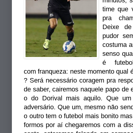
minutos, s
time que 
pra cha
Deixe de
pudor se
costuma 
senso qua
é futebo
com franqueza: neste momento qual é 
? Será necessário coragem pra respo
de saber, cairemos naquele papo de es
o do Dorival mais aquilo. Que um
adversário. Que um, mesmo não sendo
o outro tem o futebol mais bonito ma
formos por aí chegaremos com a dis