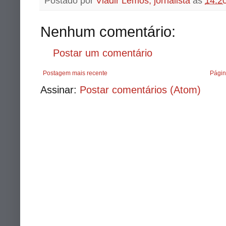
Postado por
Vladir Lemos, jornalista
às
14:2
Nenhum comentário:
Postar um comentário
Postagem mais recente
Págin
Assinar:
Postar comentários (Atom)