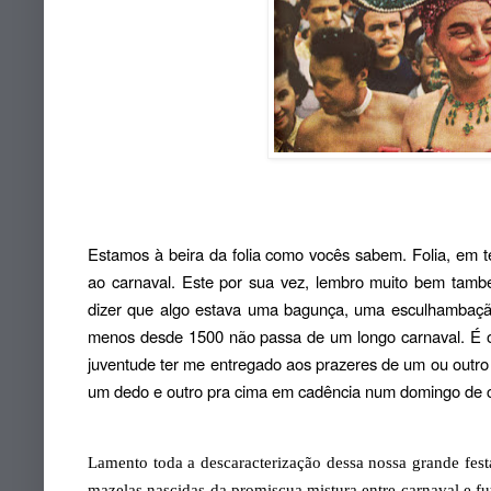
Estamos à beira da folia como vocês sabem. Folia, em 
ao carnaval. Este por sua vez, lembro muito bem tamb
dizer que algo estava uma bagunça, uma esculhambaçã
menos desde 1500 não passa de um longo carnaval. É o
juventude ter me entregado aos prazeres de um ou outro
um dedo e outro pra cima em cadência num domingo de car
Lamento toda a descaracterização dessa nossa grande fest
mazelas nascidas da promiscua mistura entre carnaval e fu