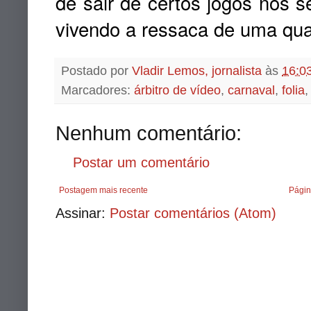
de sair de certos jogos nos 
vivendo a ressaca de uma quar
Postado por
Vladir Lemos, jornalista
às
16:0
Marcadores:
árbitro de vídeo
,
carnaval
,
folia
Nenhum comentário:
Postar um comentário
Postagem mais recente
Págin
Assinar:
Postar comentários (Atom)