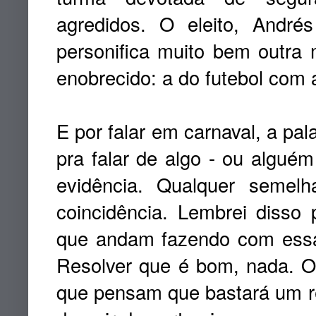
agredidos. O eleito, André
personifica muito bem outra
enobrecido: a do futebol com a
E por falar em carnaval, a pa
pra falar de algo - ou alguém
evidência. Qualquer semel
coincidência. Lembrei disso
que andam fazendo com essa 
Resolver que é bom, nada. O 
que pensam que bastará um rec