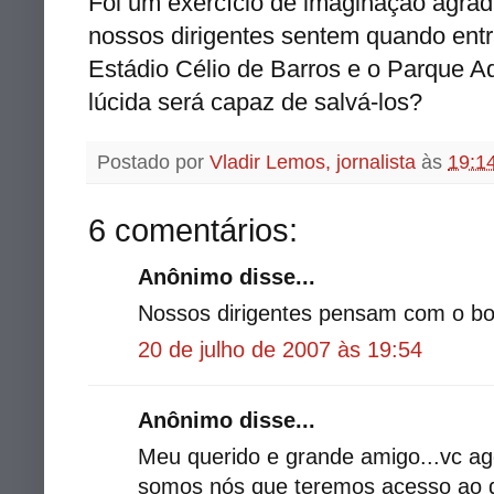
Foi um exercício de imaginação agrad
nossos dirigentes sentem quando entr
Estádio Célio de Barros e o Parque A
lúcida será capaz de salvá-los?
Postado por
Vladir Lemos, jornalista
às
19:1
6 comentários:
Anônimo disse...
Nossos dirigentes pensam com o bo
20 de julho de 2007 às 19:54
Anônimo disse...
Meu querido e grande amigo...vc ag
somos nós que teremos acesso ao 