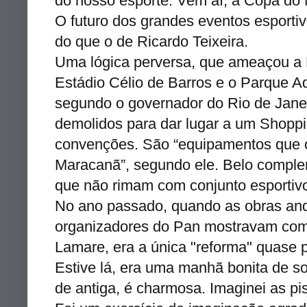
do nosso esporte. Vem aí, a Copa do
O futuro dos grandes eventos esportiv
do que o de Ricardo Teixeira.
Uma lógica perversa, que ameaçou a M
Estádio Célio de Barros e o Parque Aq
segundo o governador do Rio de Janei
demolidos para dar lugar a um Shoppi
convenções. São “equipamentos que 
Maracanã”, segundo ele. Belo complem
que não rimam com conjunto esportiv
No ano passado, quando as obras and
organizadores do Pan mostravam com 
Lamare, era a única "reforma" quase p
Estive lá, era uma manhã bonita de sol
de antiga, é charmosa. Imaginei as pi