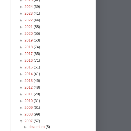
►
2025
(42)
►
2024
(39)
►
2023
(41)
►
2022
(44)
►
2021
(55)
►
2020
(55)
►
2019
(53)
►
2018
(74)
►
2017
(85)
►
2016
(71)
►
2015
(51)
►
2014
(41)
►
2013
(45)
►
2012
(48)
►
2011
(29)
►
2010
(31)
►
2009
(61)
►
2008
(99)
▼
2007
(57)
►
dezembro
(5)