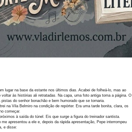
m lugar na base da estante nos últimos dias. Acabei de folheá-lo, mas ao
voltar às histórias ali retratadas. Na capa, uma foto antiga toma a página. O
 pistas do senhor
bonachão
e bem humorado que se tornaria.
ei na Vila Belmiro na condição de repórter. Era uma tarde bonita, clara, os
no começar.
róximos à saída do túnel. Eis que surge a figura do treinador
santista
.
u
me apresentou a ele e, depois da rápida apresentação,
Pepe
interrompeu
, e disse: