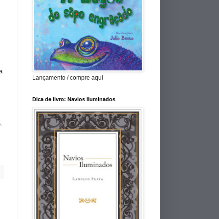
a
Lançamento / compre aqui
Dica de livro: Navios iluminados
.