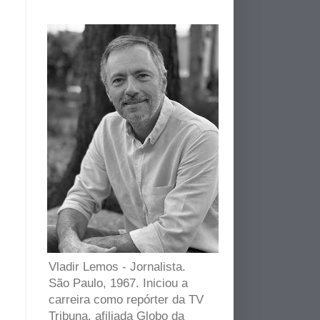
Vladir Lemos - Jornalista.
São Paulo, 1967. Iniciou a
carreira como repórter da TV
Tribuna, afiliada Globo da