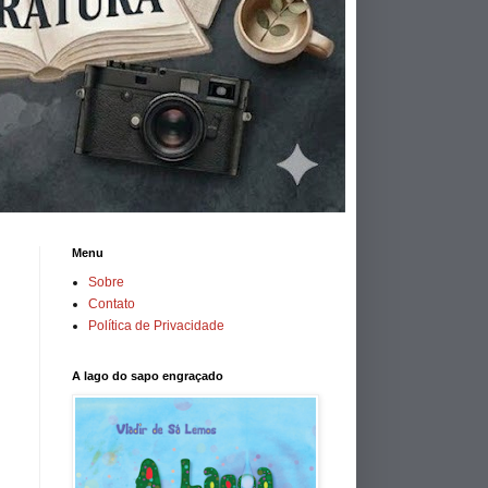
Menu
Sobre
Contato
Política de Privacidade
A lago do sapo engraçado