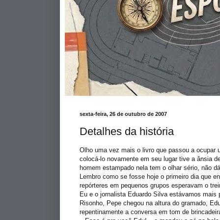
sexta-feira, 26 de outubro de 2007
Detalhes da história
Olho uma vez mais o livro que passou a ocupar u
colocá-lo novamente em seu lugar tive a ânsia de 
homem estampado nela tem o olhar sério, não dá
Lembro como se fosse hoje o primeiro dia que entr
repórteres em pequenos grupos esperavam o trei
Eu e o jornalista Eduardo Silva estávamos mais p
Risonho,
Pepe
chegou na altura do gramado,
Ed
repentinamente a conversa em tom de brincadeira