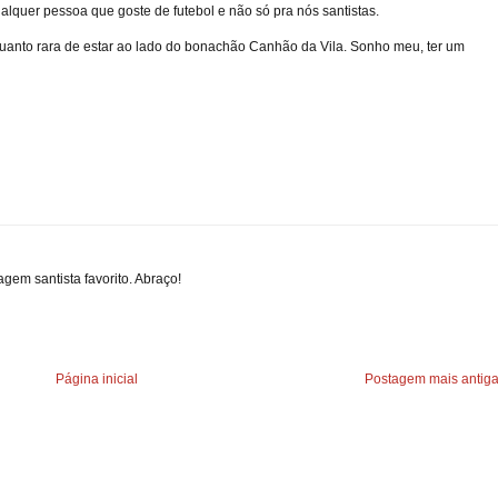
ualquer pessoa que goste de futebol e não só pra nós santistas.
uanto rara de estar ao lado do bonachão Canhão da Vila. Sonho meu, ter um
em santista favorito. Abraço!
Página inicial
Postagem mais antig