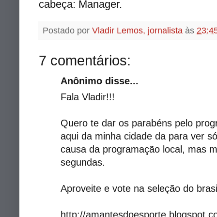
cabeça:
Manager
.
Postado por
Vladir Lemos, jornalista
às
23:4
7 comentários:
Anônimo disse...
Fala Vladir!!!
Quero te dar os parabéns pelo prog
aqui da minha cidade da para ver s
causa da programação local, mas m
segundas.
Aproveite e vote na seleção do bras
http://amantesdoesporte.blogspot.c