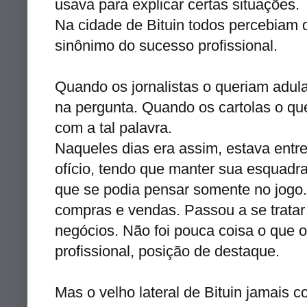
usava para explicar certas situações.
Na cidade de
Bituin
todos percebiam q
sinônimo
do sucesso profissional.
Quando os jornalistas o queriam adula
na pergunta. Quando os
cartolas
o que
com a tal palavra.
Naqueles dias era assim, estava entr
ofício, tendo que manter sua esquadr
que se podia pensar somente no jogo. 
compras e vendas. Passou a se tratar 
negócios. Não foi pouca coisa o que 
profissional, posição de destaque.
Mas o velho lateral de
Bituin
jamais co