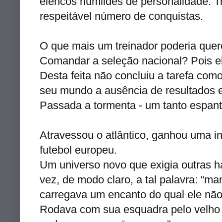
elencos humildes de personalidade. Tr
respeitável número de conquistas.
O que mais um treinador poderia quer
Comandar a
seleção
nacional? Pois el
Desta feita não concluiu a tarefa com
seu mundo a ausência de resultados e
Passada a tormenta - um tanto espant
Atravessou o atlântico, ganhou uma i
futebol europeu.
Um universo novo que exigia outras ha
vez, de modo claro, a tal palavra: “
ma
carregava um encanto do qual ele nã
Rodava com sua esquadra pelo velho c