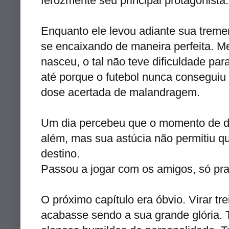
ferozmente seu principal protagonista.
Enquanto ele levou adiante sua tremen
se encaixando de maneira perfeita. 
nasceu, o tal não teve dificuldade pa
até porque o futebol nunca conseguiu
dose acertada de malandragem.
Um dia percebeu que o momento de de
além, mas sua astúcia não permitiu q
destino.
Passou a jogar com os amigos, só pra
O próximo capítulo era óbvio. Virar t
acabasse sendo a sua grande glória.