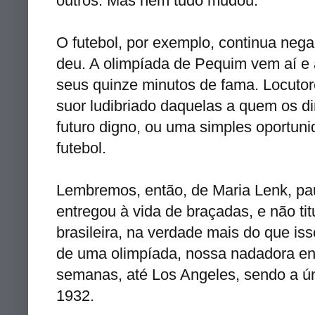
outros. Mas nem tudo mudou.
O futebol, por exemplo, continua neg
deu. A olimpíada de Pequim vem aí e a
seus quinze minutos de fama. Locutor
suor ludibriado daquelas a quem os d
futuro digno, ou uma simples oportuni
futebol.
Lembremos, então, de Maria Lenk, pau
entregou à vida de braçadas, e não tit
brasileira, na verdade mais do que iss
de uma olimpíada, nossa nadadora en
semanas, até Los Angeles, sendo a ú
1932.