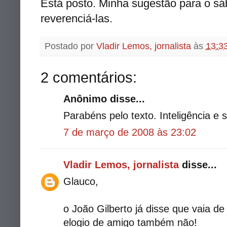
Está posto. Minha sugestão para o sá
reverenciá-las.
Postado por
Vladir Lemos, jornalista
às
13:3
2 comentários:
Anônimo disse...
Parabéns pelo texto. Inteligência e
7 de março de 2008 às 23:02
Vladir Lemos, jornalista
disse...
Glauco,
o João Gilberto já disse que vaia d
elogio de amigo também não!