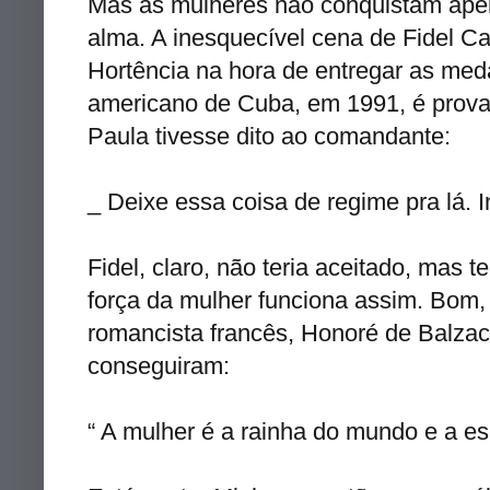
Mas as mulheres não conquistam ape
alma. A inesquecível cena de Fidel Ca
Hortência na hora de entregar as meda
americano de Cuba, em 1991, é prova 
Paula tivesse dito ao comandante:
_ Deixe essa coisa de regime pra lá. I
Fidel, claro, não teria aceitado, mas t
força da mulher funciona assim. Bom, 
romancista francês, Honoré de Balzac
conseguiram:
“ A mulher é a rainha do mundo e a e