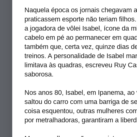
Naquela época os jornais chegavam a
praticassem esporte não teriam filho
a jogadora de vôlei Isabel, ícone da 
cabelo em pé ao permanecer em quad
também que, certa vez, quinze dias de
treinos. A personalidade de Isabel m
limitava às quadras, escreveu Ruy Cas
saborosa.
Nos anos 80, Isabel, em Ipanema, ao
saltou do carro com uma barriga de s
coisa esquentou, outras mulheres co
por metralhadoras, garantiram a libe