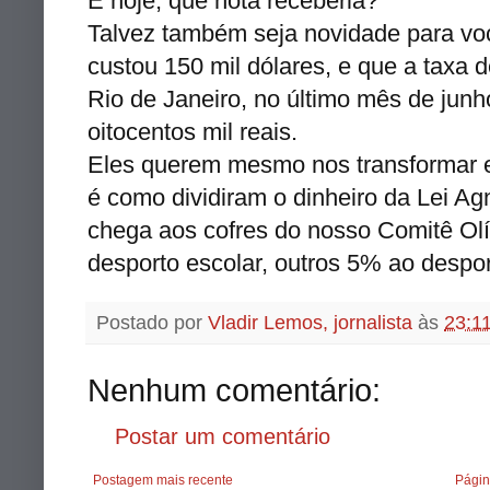
E hoje, que nota receberia?
Talvez também seja novidade para voc
custou 150 mil dólares, e que a taxa d
Rio de Janeiro, no último mês de
junh
oitocentos mil reais.
Eles querem mesmo nos transformar
é como dividiram o dinheiro da Lei
Ag
chega aos cofres do nosso
Comitê
Olí
desporto escolar, outros 5% ao desport
Postado por
Vladir Lemos, jornalista
às
23:1
Nenhum comentário:
Postar um comentário
Postagem mais recente
Págin