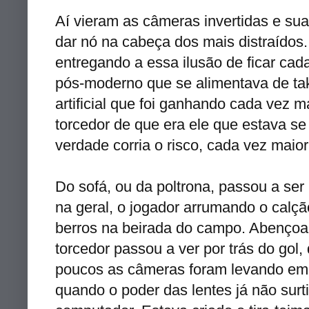
Aí vieram as
câmeras
invertidas e su
dar nó na cabeça dos mais distraídos.
entregando a essa ilusão de ficar cad
pós-moderno que se alimentava de
ta
artificial que foi ganhando cada vez m
torcedor de que era ele que estava s
verdade corria o risco, cada vez maior,
Do sofá, ou da poltrona, passou a se
na geral, o jogador arrumando o calçã
berros na beirada do campo. Abençoa
torcedor passou a ver por trás do
gol
,
poucos as
câmeras
foram levando em
quando o poder das lentes já não surtia