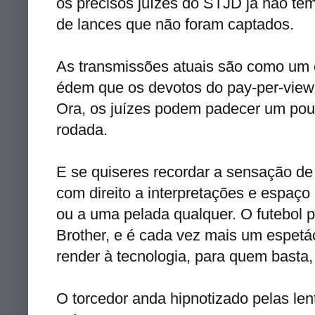
os precisos juízes do
STJD
já não têm
de lances que não foram captados.
As transmissões
atuais
são como um
édem
que os devotos do
pay
-per-
view
Ora, os juízes podem padecer um pouc
rodada.
E se quiseres recordar a sensação de
com direito a interpretações e espaço 
ou a uma pelada qualquer. O futebol p
Brother
, e é cada vez mais um
espetá
render à tecnologia, para quem basta, 
O torcedor anda hipnotizado pelas lent