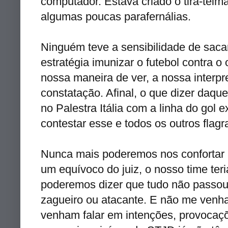
computador. Estava criado o tira-teima
algumas poucas
parafernálias
.
Ninguém teve a sensibilidade de saca
estratégia imunizar o futebol contra 
nossa maneira de ver, a nossa interpr
constatação. Afinal, o que dizer daqu
no Palestra Itália com a linha do
gol
e
contestar esse e todos os outros flagr
Nunca mais poderemos nos confortar 
um equívoco do juiz, o nosso
time
ter
poderemos dizer que tudo não passou
zagueiro
ou atacante. E não me venh
venham falar em intenções, provocaç