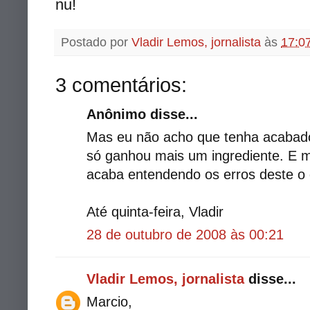
nu!
Postado por
Vladir Lemos, jornalista
às
17:0
3 comentários:
Anônimo disse...
Mas eu não acho que tenha acabado 
só ganhou mais um ingrediente. E 
acaba entendendo os erros deste o d
Até quinta-feira, Vladir
28 de outubro de 2008 às 00:21
Vladir Lemos, jornalista
disse...
Marcio,