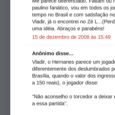
Me parece diferenciado. Faltam ou 
paulino fanático, vou em todos os j
tempo no Brasil e com satisfação n
Vladir, já o encontrei no Zé L...(Per
uma idéia. Abraços e parabéns!
15 de dezembro de 2008 às 15:49
Anônimo disse...
Vladir, o Hernanes parece um jogad
diferentemente dos deslumbrados po
Brasília, quando o valor dos ingress
a 150 reais), o jogador disse:
"Não aconselho o torcedor a deixar 
a essa partida".