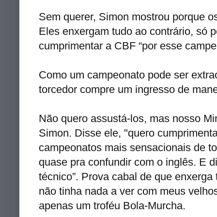
Sem querer, Simon mostrou porque os 
Eles enxergam tudo ao contrário, só p
cumprimentar a
CBF
“por esse campeo
Como um campeonato pode ser extraor
torcedor compre um ingresso de mane
Não quero assustá-los, mas nosso Mi
Simon.
Disse
ele, "quero cumpriment
campeonatos mais sensacionais de to
quase pra confundir com o inglês. E di
técnico”. Prova cabal de que enxerga
não tinha nada a ver com meus velhos
apenas um troféu Bola-Murcha.