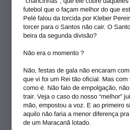
"criancinhas", que ele cobre daquele
futebol que o façam melhor do que est
Pelé
falou da torcida por
Kleber
Pereir
torcer para o Santos não cair. O Santo
beira da segunda divisão?
Não era o momento ?
Não, festas de gala não encaram com
que vi foi um Rei tão oficial. Mas com
como é. Não falo de
empolgação
, não
trair. Veja o caso do nosso “melhor” ju
mão,
empostou
a voz. E ao primeiro s
aquilo não faria a menor diferença p
de um
Maracanã
lotado.