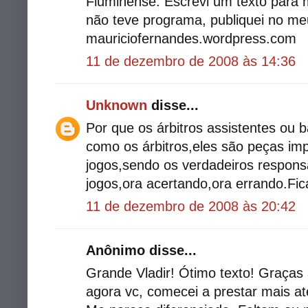
Fluminense. Escrevi um texto para
não teve programa, publiquei no me
mauriciofernandes.wordpress.com
11 de dezembro de 2008 às 14:36
Unknown
disse...
Por que os árbitros assistentes ou
como os árbitros,eles são peças im
jogos,sendo os verdadeiros responsá
jogos,ora acertando,ora errando.Fic
11 de dezembro de 2008 às 20:42
Anônimo disse...
Grande Vladir! Ótimo texto! Graças 
agora vc, comecei a prestar mais a