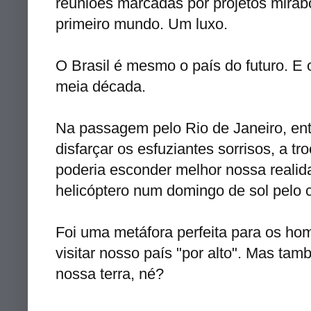
reuniões marcadas por
projetos
mirabo
primeiro mundo. Um luxo.
O Brasil é mesmo o país do futuro. E 
meia década.
Na passagem pelo Rio de Janeiro, en
disfarçar os esfuziantes sorrisos, a tr
poderia esconder melhor nossa realid
helicóptero num domingo de sol pelo 
Foi uma metáfora perfeita para os hom
visitar nosso país "por alto". Mas ta
nossa terra,
né
?