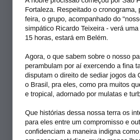
A nobre procissão começou por São P
Fortaleza. Respeitado o
cronograma
,
feira, o grupo, acompanhado do "nos
simpático Ricardo Teixeira - verá um
15 horas, estará em Belém.
Agora, o que sabem sobre o nosso p
perambulam por aí exercendo a fina ta
disputam o direito de sediar jogos da
o Brasil, pra eles, como pra muitos q
e tropical, adornado por mulatas e
tur
Que histórias dessa nossa terra os in
para eles entre um compromisso e out
confidenciam a maneira indigna como