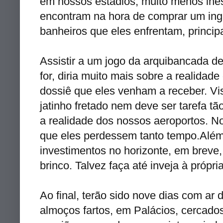
em nossos estádios, muito menos lhes
encontram na hora de comprar um ing
banheiros que eles enfrentam, principa
Assistir a um jogo da arquibancada de 
for, diria muito mais sobre a realidad
dossiê
que eles venham a receber. Vi
jatinho
fretado nem deve ser tarefa tão
a realidade dos nossos aeroportos. No
que eles perdessem tanto tempo.Além
investimentos no horizonte, em breve
brinco. Talvez faça até inveja à própri
Ao final, terão sido nove dias com ar 
almoços fartos, em Palácios, cercados