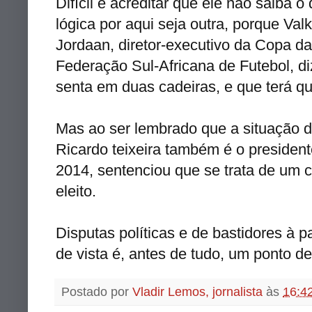
Difícil é acreditar que ele não saiba 
lógica por aqui seja outra, porque
Val
Jordaan
,
diretor
-executivo da Copa da 
Federação Sul-Africana de Futebol, 
senta em duas cadeiras, e que terá qu
Mas ao ser lembrado que a situação 
Ricardo
teixeira
também é o presiden
2014, sentenciou que se trata de um c
eleito.
Disputas políticas e de bastidores à 
de vista é, antes de tudo, um ponto de
Postado por
Vladir Lemos, jornalista
às
16:4