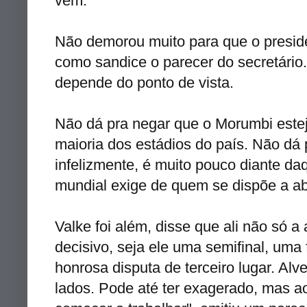
vem.
Não demorou muito para que o preside
como sandice o parecer do secretário.
depende do ponto de vista.
Não dá pra negar que o
Morumbi
estej
maioria dos estádios do país. Não dá
infelizmente, é muito pouco diante da
mundial exige de quem se dispõe a ab
Valke
foi além, disse que ali não só a
decisivo, seja ele uma semifinal, um
honrosa disputa de terceiro lugar. Alv
lados. Pode até ter exagerado, mas ao