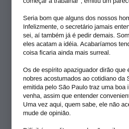
começar a trabalhar", emitiu um parece
Seria bom que alguns dos nossos hom
Infelizmente, o secretário jamais ent
sei, aí também já é pedir demais. Som
eles acatam a
idéia
. Acabaríamos ten
coisa ficaria ainda mais surreal.
Os de espírito apaziguador dirão que
nobres acostumados ao
cotidiano
da
emitida pelo São Paulo traz uma boa
venha, assim que entender conveniente
Uma vez aqui, quem sabe, ele não acei
mude de opinião.