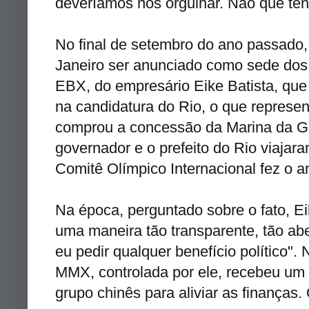
deveríamos nos orgulhar. Não que tenha
No final de setembro do ano passado,
Janeiro ser anunciado como sede dos
EBX, do empresário Eike Batista, que 
na candidatura do Rio, o que represe
comprou a concessão da Marina da Gló
governador e o prefeito do Rio viaja
Comitê Olímpico Internacional fez o a
Na época, perguntado sobre o fato, Eik
uma maneira tão transparente, tão abe
eu pedir qualquer benefício político"
MMX, controlada por ele, recebeu um 
grupo chinês para aliviar as finança