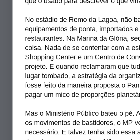
que o usado para descrever o que vir
No estádio de Remo da Lagoa, não b
equipamentos de ponta, importados e c
restaurantes. Na Marina da Glória, s
coisa. Nada de se contentar com a es
Shopping Center e um Centro de Co
projeto. E quando reclamaram que tudo
lugar tombado, a estratégia da organi
fosse feito da maneira proposta o Pa
pagar um mico de proporções planetár
Mas o Ministério Público bateu o pé. 
os movimentos de bastidores, o MP v
necessário. E talvez tenha sido essa a