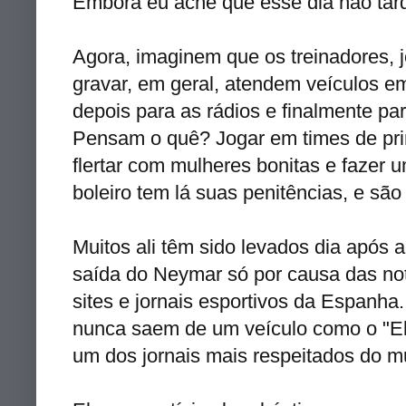
Embora eu ache que esse dia não tar
Agora, imaginem que os treinadores, 
gravar, em geral, atendem veículos e
depois para as rádios e finalmente pa
Pensam o quê? Jogar em times de prim
flertar com mulheres bonitas e fazer 
boleiro tem lá suas penitências, e são 
Muitos ali têm sido levados dia após a
saída do Neymar só por causa das no
sites e jornais esportivos da Espanha.
nunca saem de um veículo como o "El 
um dos jornais mais respeitados do 