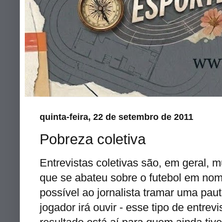
quinta-feira, 22 de setembro de 2011
Pobreza coletiva
Entrevistas coletivas são, em geral, mu
que se abateu sobre o futebol em no
possível ao jornalista tramar uma pau
jogador irá ouvir - esse tipo de entre