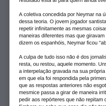
resultado está aí para quem ainda tive
A coletiva concedida por Neymar na ú
dessa teoria. O jovem jogador santist
repetir infinitamente as mesmas coisa
maneiras diferentes mas que giravam
dizem os espanhóis, Neymar ficou "ab
A culpa de tudo isso não é dos jornalis
resta, ou restou, aquele momento. 
a interpelação gravada na sua própria
em que ela foi respondida pela prime
que as respostas anteriores não esgo
mesmice passa a girar de maneira irri
pedir aos repórteres que não repita