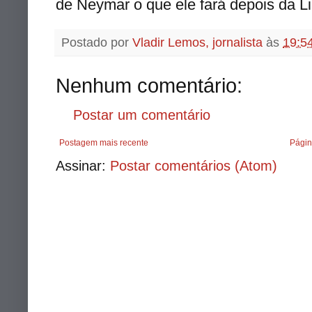
de Neymar o que ele fará depois da L
Postado por
Vladir Lemos, jornalista
às
19:5
Nenhum comentário:
Postar um comentário
Postagem mais recente
Págin
Assinar:
Postar comentários (Atom)