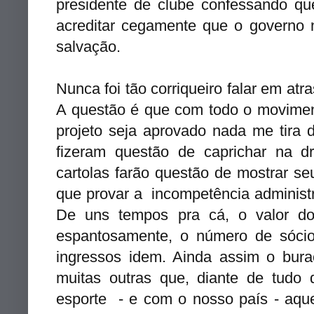
presidente de clube confessando que
acreditar cegamente que o governo 
salvação.
Nunca foi tão corriqueiro falar em at
A questão é que com todo o moviment
projeto seja aprovado nada me tira d
fizeram questão de caprichar na d
cartolas farão questão de mostrar s
que provar a incompetência administ
De uns tempos pra cá, o valor do
espantosamente, o número de sóci
ingressos idem. Ainda assim o bur
muitas outras que, diante de tud
esporte - e com o nosso país - aque