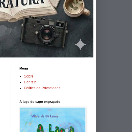
Menu
Sobre
Contato
Política de Privacidade
A lago do sapo engraçado