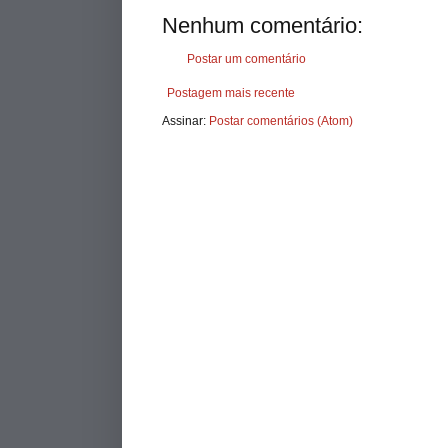
Nenhum comentário:
Postar um comentário
Postagem mais recente
Assinar:
Postar comentários (Atom)