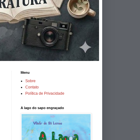
Menu
Sobre
Contato
Política de Privacidade
A lago do sapo engraçado