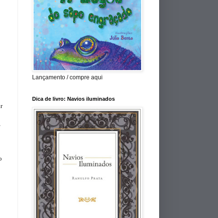
Lançamento / compre aqui
Dica de livro: Navios iluminados
r
,
o