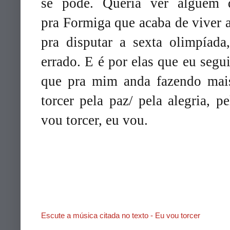
se pode. Queria ver alguém d
pra Formiga que acaba de viver 
pra disputar a sexta olimpíada
errado. E é por elas que eu segu
que pra mim anda fazendo mai
torcer pela paz/ pela alegria, 
vou torcer, eu vou.
Escute a música citada no texto - Eu vou torcer