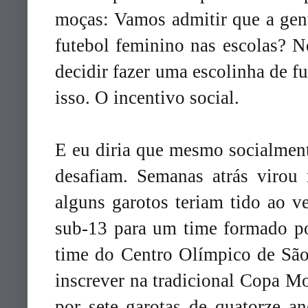
moças: Vamos admitir que a gent
futebol feminino nas escolas? No
decidir fazer uma escolinha de f
isso. O incentivo social.
E eu diria que mesmo socialment
desafiam. Semanas atrás virou 
alguns garotos teriam tido ao v
sub-13 para um time formado po
time do Centro Olímpico de São
inscrever na tradicional Copa 
por sete garotas de quatorze an