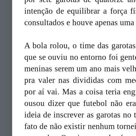
intenção de equilibrar a força f
consultados e houve apenas uma
A bola rolou, o time das garotas
que se ouviu no entorno foi gent
meninas serem um ano mais velh
pra valer nas divididas com me
por aí vai. Mas a coisa teria e
ousou dizer que futebol não era
ideia de inscrever as garotas no
fato de não existir nenhum torne