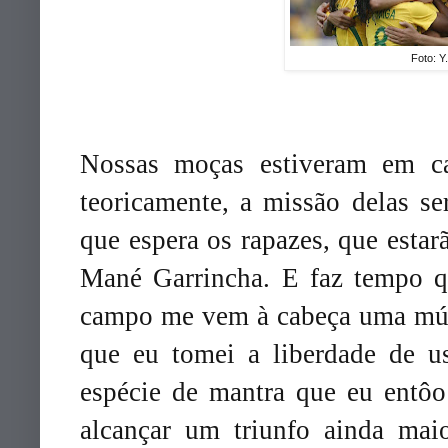
Foto: Y
Nossas moças estiveram em c
teoricamente, a missão delas s
que espera os rapazes, que esta
Mané Garrincha. E faz tempo q
campo me vem à cabeça uma músi
que eu tomei a liberdade de u
espécie de mantra que eu entôo
alcançar um triunfo ainda mai