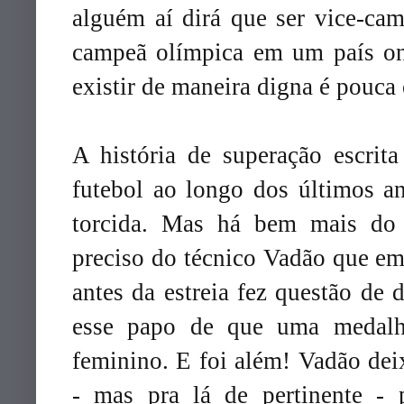
alguém aí dirá que ser vice-ca
campeã olímpica em um país on
existir de maneira digna é pouca
A história de superação escrit
futebol ao longo dos últimos an
torcida. Mas há bem mais do q
preciso do técnico Vadão que em
antes da estreia fez questão de 
esse papo de que uma medalha
feminino. E foi além! Vadão d
- mas pra lá de pertinente - 