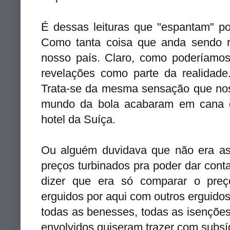
É dessas leituras que "espantam" po
Como tanta coisa que anda sendo r
nosso país. Claro, como poderíamo
revelações como parte da realidade
Trata-se da mesma sensação que nos
mundo da bola acabaram em cana d
hotel da Suíça.
Ou alguém duvidava que não era a
preços turbinados pra poder dar con
dizer que era só comparar o pre
erguidos por aqui com outros erguido
todas as benesses, todas as isenções
envolvidos quiseram trazer com subsí