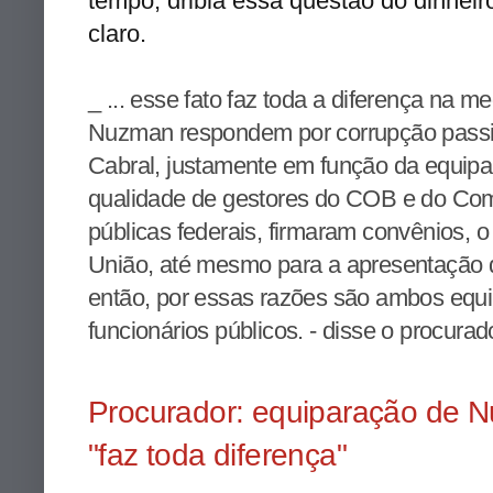
tempo, dribla essa questão do dinheir
claro.
_ ... esse fato faz toda a diferença na 
Nuzman respondem por corrupção passi
Cabral, justamente em função da equipar
qualidade de gestores do COB e do Com
públicas federais, firmaram convênios,
União, até mesmo para a apresentação d
então, por essas razões são ambos equip
funcionários públicos. - disse o procura
Procurador: equiparação de N
"faz toda diferença"