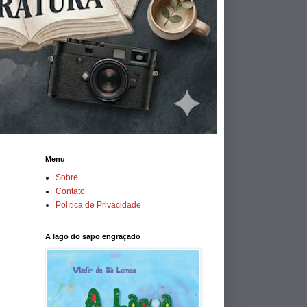
Menu
Sobre
Contato
Política de Privacidade
A lago do sapo engraçado