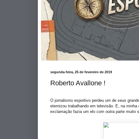
segunda-feira, 25 de fevereiro de 2019
Roberto Avallone !
O jornalismo esportivo perdeu um de seus grandes
eternizou trabalhando em televisão. E, na minha 
exclamação fazia um elo com outra parte muito sig