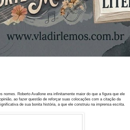
 nomes. Roberto Avallone era infinitamente maior do que a figura que ele
opinião, ao fazer questão de reforçar suas colocações com a citação da
nificativa de sua bonita história, a que ele construiu na imprensa escrita.