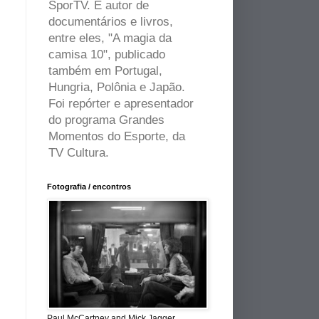
SporTV. É autor de
documentários e livros,
entre eles, "A magia da
camisa 10", publicado
também em Portugal,
Hungria, Polônia e Japão.
Foi repórter e apresentador
do programa Grandes
Momentos do Esporte, da
TV Cultura.
Fotografia / encontros
Paul McCartney and Mick Jagger