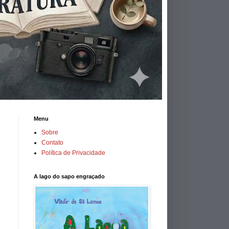
Menu
Sobre
Contato
Política de Privacidade
A lago do sapo engraçado