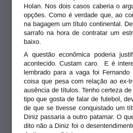
Holan. Nos dois casos caberia o ar
opções. Como é verdade que, ao con
na bagagem um título continental. De
sarrafo na hora de contratar um es
baixo.
A questão econômica poderia justi
acontecido. Custam caro. E é inte
lembrado para a vaga foi Fernand
coisa que pesa com relação ao ex-t
ausência de títulos. Tenho certeza 
tipo que gosta de falar de futebol, d
de que se tivesse conquistado um t
Diniz passaria a outro patamar. O que
dito não a Diniz foi o desentendime