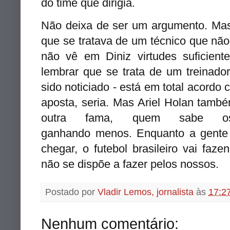
do time que dirigia.
Não deixa de ser um argumento. Mas
que se tratava de um técnico que não
não vê em Diniz virtudes suficien
lembrar que se trata de um treinador
sido noticiado - está em total acordo
aposta, seria. Mas Ariel Holan tamb
outra fama, quem sabe os 
ganhando menos. Enquanto a gente 
chegar, o futebol brasileiro vai faz
não se dispõe a fazer pelos nossos.
Postado por
Vladir Lemos, jornalista
às
17:2
Nenhum comentário: