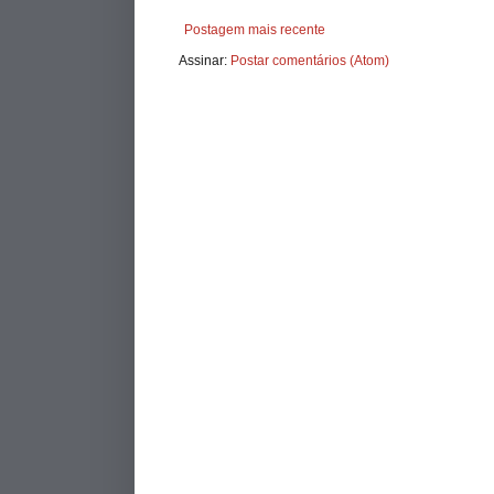
Postagem mais recente
Assinar:
Postar comentários (Atom)