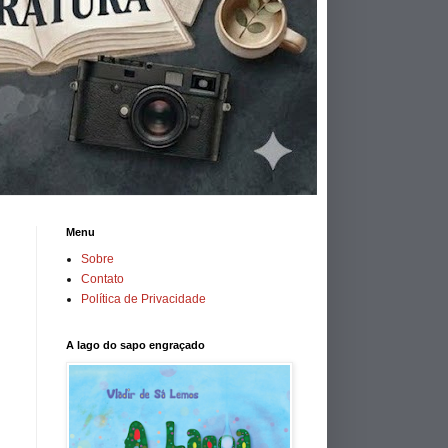
Menu
Sobre
Contato
Política de Privacidade
A lago do sapo engraçado