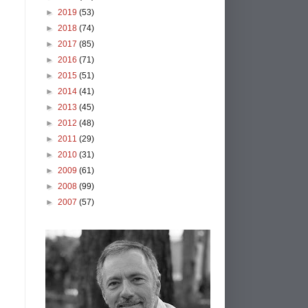
►
2019
(53)
►
2018
(74)
►
2017
(85)
►
2016
(71)
►
2015
(51)
►
2014
(41)
►
2013
(45)
►
2012
(48)
►
2011
(29)
►
2010
(31)
►
2009
(61)
►
2008
(99)
►
2007
(57)