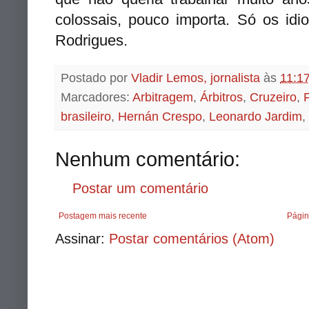
colossais, pouco importa. Só os idi
Rodrigues.
Postado por
Vladir Lemos, jornalista
às
11:1
Marcadores:
Arbitragem
,
Árbitros
,
Cruzeiro
,
F
brasileiro
,
Hernán Crespo
,
Leonardo Jardim
,
Nenhum comentário:
Postar um comentário
Postagem mais recente
Págin
Assinar:
Postar comentários (Atom)