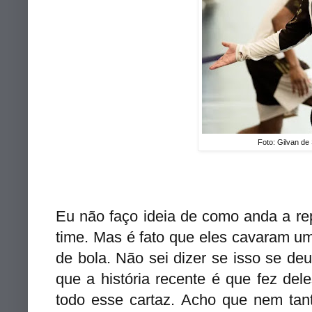
Foto: Gilvan d
Eu não faço ideia de como anda a re
time. Mas é fato que eles cavaram um
de bola.
Não sei dizer se isso se de
que a história recente é que fez del
todo esse cartaz.
Acho que
nem tant