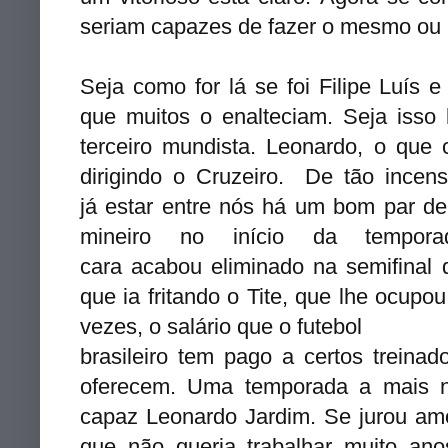
seriam capazes de fazer o mesmo ou
Seja como for lá se foi Filipe Luís 
que muitos o enalteciam. Seja isso
terceiro mundista. Leonardo, o que
dirigindo o Cruzeiro. De tão ince
já estar entre nós há um bom par de
mineiro no início da tempor
cara acabou eliminado na semifina
que ia fritando o Tite, que lhe ocupou
vezes, o salário que o futebol
brasileiro tem pago a certos treina
oferecem. Uma temporada a mais n
capaz Leonardo Jardim. Se jurou amo
que não queria trabalhar muito ano