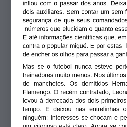
inflou com o passar dos anos.
Deixa
dois auxiliares. Sem contar um sem 
segurança de que seus comandado
números que elucidam o quanto esse
E até informações científicas que, em
contra o popular migué. E por estas
de encher os olhos para passar
a gan
Mas se o futebol nunca esteve pert
treinadores muito menos. Nos últimos
de manchetes. Os demitidos Herná
Flamengo. O recém contratado, Leona
levou à derrocada dos dois primeiro
tempo. E deixou nas entrelinhas 
ninguém: Interesses se chocam e pe
um vitorioso está claro. Agora se co