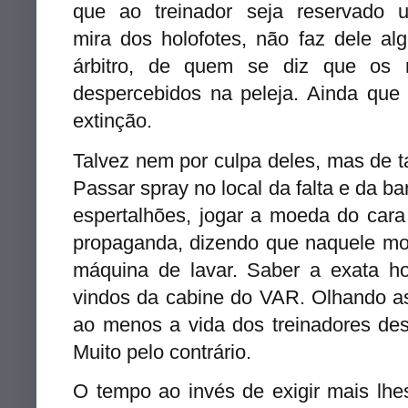
que ao treinador seja reservado
mira dos holofotes, não faz dele a
árbitro, de quem se diz que os
despercebidos na peleja. Ainda qu
extinção.
Talvez nem por culpa deles, mas de t
Passar spray no local da falta e da ba
espertalhões, jogar a moeda do car
propaganda, dizendo que naquele mom
máquina de lavar. Saber a exata h
vindos da cabine do VAR. Olhando a
ao menos a vida dos treinadores de
Muito pelo contrário.
O tempo ao invés de exigir mais lh