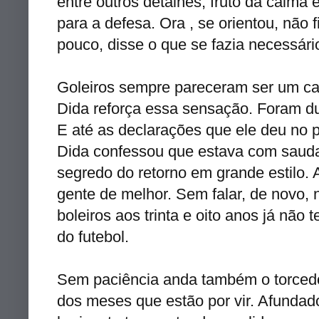
entre outros detalhes, fruto da calma
para a defesa. Ora , se orientou, não 
pouco, disse o que se fazia necessário,
Goleiros sempre pareceram ser um capí
Dida reforça essa sensação. Foram d
E até as declarações que ele deu no 
Dida confessou que estava com saudad
segredo do retorno em grande estilo.
gente de melhor. Sem falar, de novo, n
boleiros aos trinta e oito anos já não
do futebol.
Sem paciência anda também o torcedor
dos meses que estão por vir. Afundado