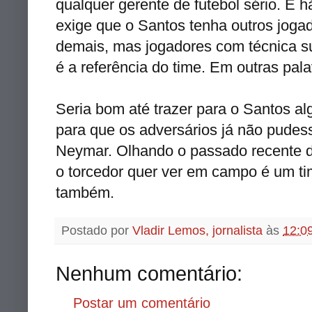
qualquer gerente de futebol sério. E 
exige que o Santos tenha outros jogad
demais, mas jogadores com técnica su
é a referência do time. Em outras pala
Seria bom até trazer para o Santos a
para que os adversários já não pude
Neymar. Olhando o passado recente do
o torcedor quer ver em campo é um t
também.
Postado por
Vladir Lemos, jornalista
às
12:0
Nenhum comentário:
Postar um comentário