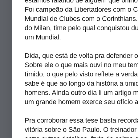
estamos falando de alguém que brilho
Foi campeão da Libertadores com o Cr
Mundial de Clubes com o Corinthians.
do Milan, time pelo qual conquistou
um Mundial.
Dida, que está de volta pra defender o 
Sobre ele o que mais ouvi no meu tem
tímido, o que pelo visto reflete a ve
sabe é que ao longo da história a tim
homens. Ainda outro dia li um artigo 
um grande homem exerce seu ofício a
Pra corroborar essa tese basta record
vitória sobre o São Paulo. O treinador