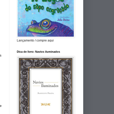
Lançamento / compre aqui
Dica de livro: Navios iluminados
s
e