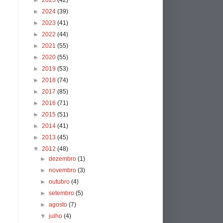
►
2025
(42)
►
2024
(39)
►
2023
(41)
►
2022
(44)
►
2021
(55)
►
2020
(55)
►
2019
(53)
►
2018
(74)
►
2017
(85)
►
2016
(71)
►
2015
(51)
►
2014
(41)
►
2013
(45)
▼
2012
(48)
►
dezembro
(1)
►
novembro
(3)
►
outubro
(4)
►
setembro
(5)
►
agosto
(7)
▼
julho
(4)