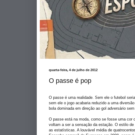
quarta-feira, 4 de julho de 2012
O passe é pop
O passe é uma realidade. Sem ele o futebol seria
sem ele o jogo acabaria reduzido a uma diversã
bola dominada em direção ao gol adversário sem
O passe está na moda, como se fosse uma cor ou
voltam a ser a sensação da estação. O estilo de
as estatísticas. A louvável média de quatrocento