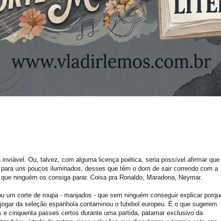
 inviável. Ou, talvez, com alguma licença poética, seria possível afirmar que
o para uns poucos iluminados, desses que têm o dom de sair correndo com a
 que ninguém os consiga parar. Coisa pra Ronaldo, Maradona, Neymar.
 um corte de roupa - manjados - que sem ninguém conseguir explicar porqu
 jogar da seleção espanhola contaminou o futebol europeu. É o que sugerem
s e cinquenta passes certos durante uma partida, patamar exclusivo da