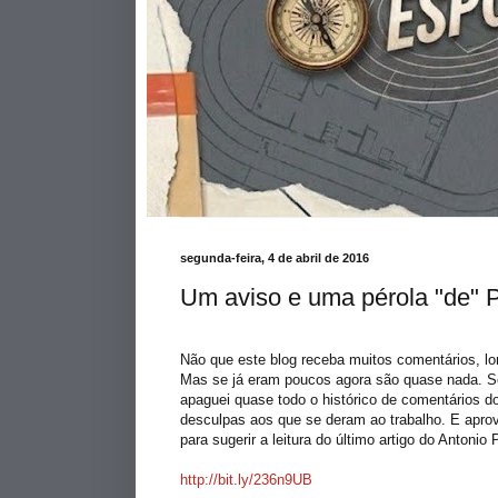
segunda-feira, 4 de abril de 2016
Um aviso e uma pérola "de" P
Não que este blog receba muitos comentários, lo
Mas se já eram poucos agora são quase nada. S
apaguei quase todo o histórico de comentários do
desculpas aos que se deram ao trabalho. E apro
para sugerir a leitura do último artigo do Antonio 
http://bit.ly/236n9UB