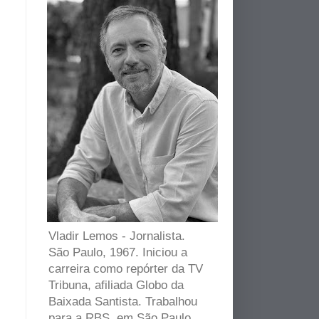
Vladir Lemos - Jornalista.
São Paulo, 1967. Iniciou a
carreira como repórter da TV
Tribuna, afiliada Globo da
Baixada Santista. Trabalhou
para a RBS, em São Paulo,