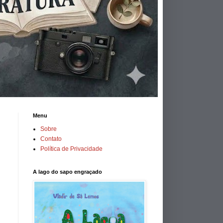
Menu
Sobre
Contato
Política de Privacidade
A lago do sapo engraçado