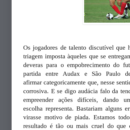
Os jogadores de talento discutível qu
triagem imposta àqueles que se entrega
deveras para o empobrecimento do fu
partida entre Audax e São Paulo d
afirmar categoricamente que, nesse senti
corrosiva. E se digo audácia falo da te
empreender ações difíceis, dando 
escolha representa. Bastariam alguns 
virasse motivo de piada. Estamos tod
resultado é tão ou mais cruel do que 