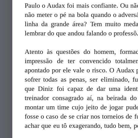
Paulo o Audax foi mais confiante. Ou nã
não meter o pé na bola quando o adversá
linha da grande área? Tem muito meda
lembrar do que andou falando o professô
Atento às questões do homem, formad
impressão de ter convencido totalm
apontado por ele vale o risco. O Audax 
sofrer todas as penas, ser eliminado, f
que Diniz foi capaz de dar uma ident
treinador consagrado aí, na beirada d
montar um time cujo jeito de jogar pude
fosse o caso de se criar nos torneios de
achar que eu tô exagerando, tudo bem, 