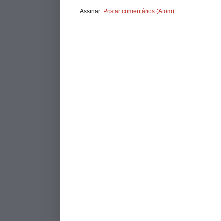
Assinar:
Postar comentários (Atom)