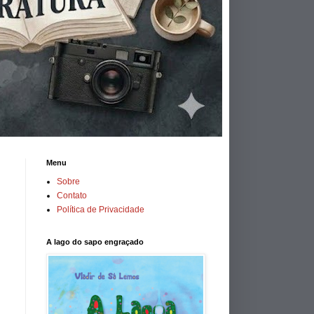
Menu
Sobre
Contato
Política de Privacidade
A lago do sapo engraçado