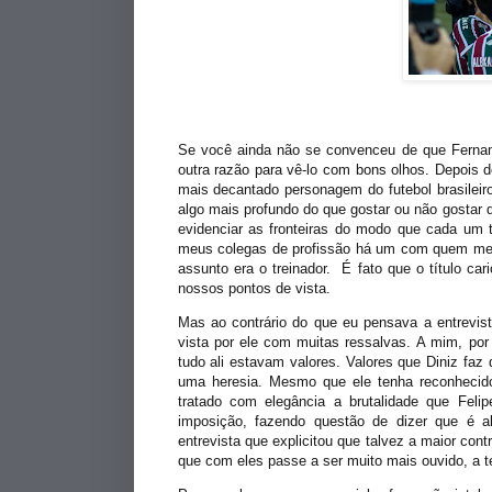
Se você ainda não se convenceu de que Fernan
outra razão para vê-lo com bons olhos. Depois d
mais decantado personagem do futebol brasileiro 
algo mais profundo do que gostar ou não gostar
evidenciar as fronteiras do modo que cada um t
meus colegas de profissão há um com quem me 
assunto era o treinador. É fato que o título ca
nossos pontos de vista.
Mas ao contrário do que eu pensava a entrevist
vista por ele com muitas ressalvas.
A mim, por 
tudo ali estavam valores. Valores que Diniz faz 
uma heresia. Mesmo que ele tenha reconhecido
tratado com elegância a brutalidade que Fel
imposição, fazendo questão de dizer que é al
entrevista que explicitou que talvez a maior con
que com eles passe a ser muito mais ouvido, a t