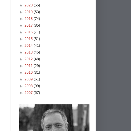
►
2020
(55)
►
2019
(53)
►
2018
(74)
►
2017
(85)
►
2016
(71)
►
2015
(51)
►
2014
(41)
►
2013
(45)
►
2012
(48)
►
2011
(29)
►
2010
(31)
►
2009
(61)
►
2008
(99)
►
2007
(57)