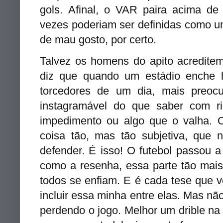
gols. Afinal, o VAR paira acima d
vezes poderiam ser definidas como um
de mau gosto, por certo.
Talvez os homens do apito acredite
diz que quando um estádio enche ho
torcedores de um dia, mais preoc
instagramável do que saber com 
impedimento ou algo que o valha. O
coisa tão, mas tão subjetiva, que 
defender. É isso! O futebol passou 
como a resenha, essa parte tão mai
todos se enfiam. E é cada tese que v
incluir essa minha entre elas. Mas n
perdendo o jogo. Melhor um drible na