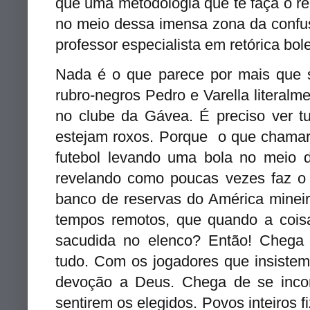
que uma metodologia que te faça o re
no meio dessa imensa zona da confus
professor especialista em retórica bol
Nada é o que parece por mais que s
rubro-negros Pedro e Varella literalm
no clube da Gávea. É preciso ver t
estejam roxos. Porque o que chamar
futebol levando uma bola no meio d
revelando como poucas vezes faz o
banco de reservas do América minei
tempos remotos, que quando a cois
sacudida no elenco? Então! Chega
tudo. Com os jogadores que insistem
devoção a Deus. Chega de se inco
sentirem os elegidos. Povos inteiros 