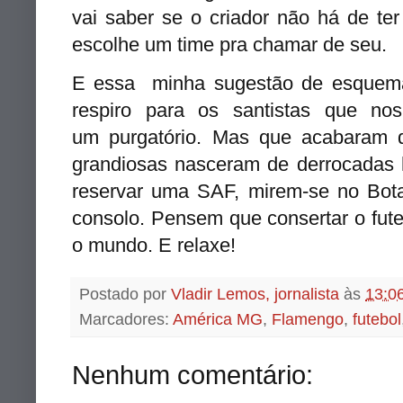
vai saber se o criador não há de te
escolhe um time pra chamar de seu.
E essa minha sugestão de esquema 
respiro para os santistas que n
um purgatório. Mas que acabaram de
grandiosas nasceram de derrocadas h
reservar uma SAF, mirem-se no Bota
consolo. Pensem que consertar o futeb
o mundo. E relaxe!
Postado por
Vladir Lemos, jornalista
às
13:0
Marcadores:
América MG
,
Flamengo
,
futebol
Nenhum comentário: