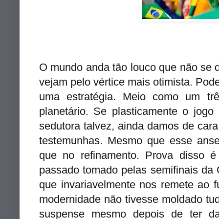
Foto: Can
O mundo anda tão louco que não se de
vejam pelo vértice mais otimista. Pod
uma estratégia. Meio como um trê
planetário. Se plasticamente o jogo
sedutora talvez, ainda damos de car
testemunhas. Mesmo que esse ansei
que no refinamento. Prova disso
passado tomado pelas semifinais da C
que invariavelmente nos remete ao f
modernidade não tivesse moldado tud
suspense mesmo depois de ter d