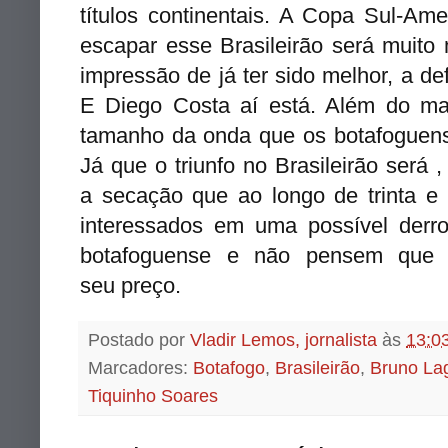
títulos continentais. A Copa Sul-A
escapar esse Brasileirão será muito
impressão de já ter sido melhor, a d
E Diego Costa aí está. Além do mai
tamanho da onda que os botafoguens
Já que o triunfo no Brasileirão será ,
a secação que ao longo de trinta e 
interessados em uma possível derr
botafoguense e não pensem que e
seu preço.
Postado por
Vladir Lemos, jornalista
às
13:0
Marcadores:
Botafogo
,
Brasileirão
,
Bruno La
Tiquinho Soares