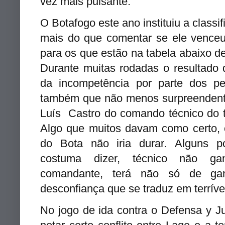
vez mais pulsante.
O Botafogo este ano instituiu a class
mais do que comentar se ele venceu 
para os que estão na tabela abaixo d
Durante muitas rodadas o resultado 
da incompetência por parte dos pe
também que não menos surpreendente
Luís Castro do comando técnico do 
Algo que muitos davam como certo,
do Bota não iria durar. Alguns 
costuma dizer, técnico não g
comandante, terá não só de gan
desconfiança que se traduz em terrív
No jogo de ida contra o Defensa y Ju