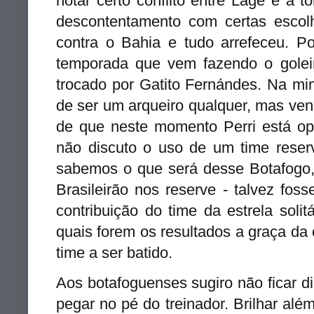
notar certo conflito entre Lage e a 
descontentamento com certas escolh
contra o Bahia e tudo arrefeceu. Po
temporada que vem fazendo o goleiro
trocado por Gatito Fernándes. Na mi
de ser um arqueiro qualquer, mas ven
de que neste momento Perri está op
não discuto o uso de um time reserv
sabemos o que será desse Botafogo,
Brasileirão nos reserve - talvez fos
contribuição do time da estrela sol
quais forem os resultados a graça da 
time a ser batido.
Aos botafoguenses sugiro não ficar d
pegar no pé do treinador. Brilhar alé