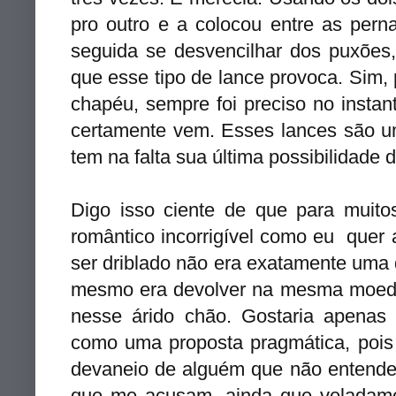
pro outro e a colocou entre as pern
seguida se desvencilhar dos puxões
que esse tipo de lance provoca. Sim, 
chapéu, sempre foi preciso no instan
certamente vem. Esses lances são um
tem na falta sua última possibilidade
Digo isso ciente de que para muit
romântico incorrigível como eu quer
ser driblado não era exatamente uma 
mesmo era devolver na mesma moeda
nesse árido chão. Gostaria apenas 
como uma proposta pragmática, pois
devaneio de alguém que não entende 
que me acusam, ainda que veladame