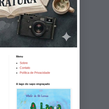
Menu
Sobre
Contato
Política de Privacidade
A lago do sapo engraçado