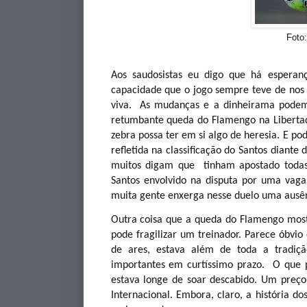
Foto: Cesar G
Aos saudosistas eu digo que há esperan
capacidade que o jogo sempre teve de nos 
viva. As mudanças e a dinheirama podem 
retumbante queda do Flamengo na Liberta
zebra possa ter em si algo de heresia. E p
refletida na classificação do Santos diant
muitos digam que tinham apostado todas 
Santos envolvido na disputa por uma vaga
muita gente enxerga nesse duelo uma ausên
Outra coisa que a queda do Flamengo mos
pode fragilizar um treinador. Parece óbvi
de ares, estava além de toda a tradição
importantes em curtíssimo prazo. O que 
estava longe de soar descabido. Um preç
Internacional. Embora, claro, a história do