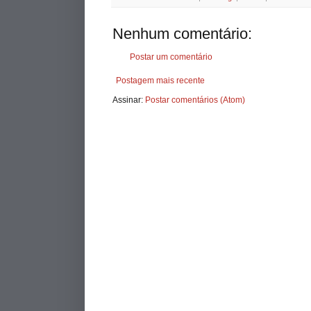
Nenhum comentário:
Postar um comentário
Postagem mais recente
Assinar:
Postar comentários (Atom)